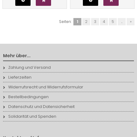
Seiten:
1
2
3
4
5
...
»
Mehr über...
Zahlung und Versand
Lieferzeiten
Widerrufsrecht und Widerrufsformular
Bestellbedingungen
Datenschutz und Datensicherheit
Solidarität und Spenden