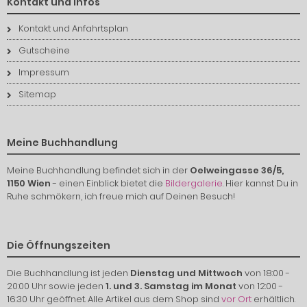
Kontakt und Infos
Kontakt und Anfahrtsplan
Gutscheine
Impressum
Sitemap
Meine Buchhandlung
Meine Buchhandlung befindet sich in der
Oelweingasse 36/5,
1150 Wien
- einen Einblick bietet die
Bildergalerie
. Hier kannst Du in
Ruhe schmökern, ich freue mich auf Deinen Besuch!
Die Öffnungszeiten
Die Buchhandlung ist jeden
Dienstag und Mittwoch
von 18:00 -
20:00 Uhr sowie jeden
1. und 3. Samstag im Monat
von 12:00 -
16:30 Uhr geöffnet. Alle Artikel aus dem Shop sind
vor Ort
erhältlich.