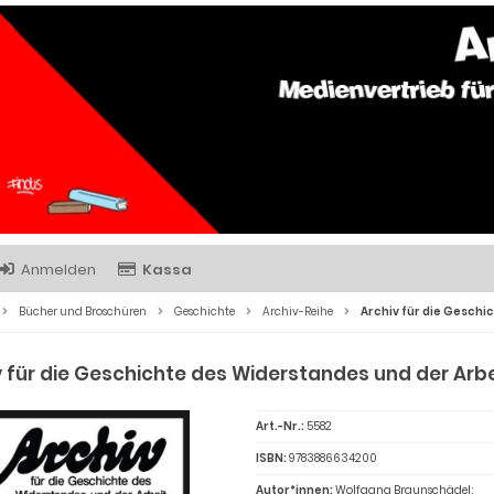
Anmelden
Kassa
Bücher und Broschüren
Geschichte
Archiv-Reihe
Archiv für die Geschi
v für die Geschichte des Widerstandes und der Arbe
Art.-Nr.:
5582
ISBN:
9783886634200
Autor*innen:
Wolfgang Braunschädel;