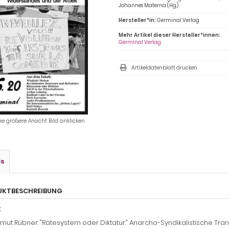
Johannes Materna (Hg.)
Hersteller*in:
Germinal Verlag
Mehr Artikel dieser Hersteller*innen:
Germinal Verlag
Artikeldatenblatt drucken
ne größere Ansicht Bild anklicken
ls
UKTBESCHREIBUNG
:
mut Rübner: "Rätesystem oder Diktatur." Anarcho-Syndikalistische Tr