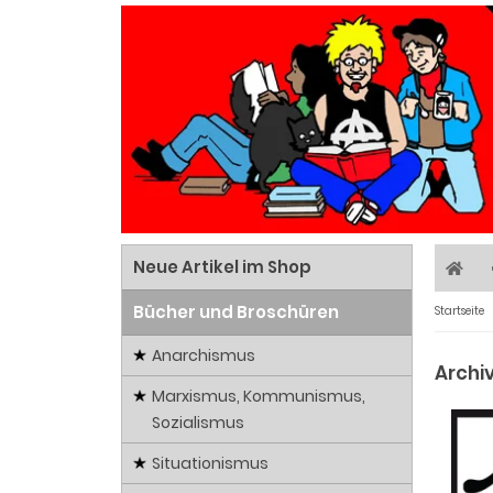
Neue Artikel im Shop
Bücher und Broschüren
Startseite
Anarchismus
Archi
Marxismus, Kommunismus,
Sozialismus
Situationismus