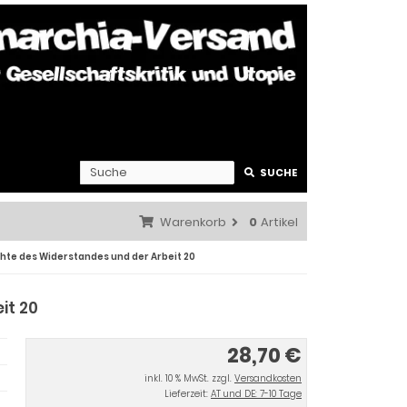
SUCHE
Warenkorb
0
Artikel
chte des Widerstandes und der Arbeit 20
it 20
28,70 €
inkl. 10 % MwSt. zzgl.
Versandkosten
Lieferzeit:
AT und DE: 7-10 Tage