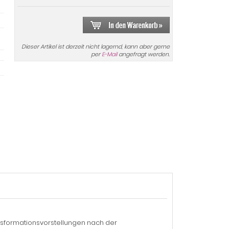
Dieser Artikel ist derzeit nicht lagernd, kann aber gerne
per
E-Mail
angefragt werden.
ansformationsvorstellungen nach der