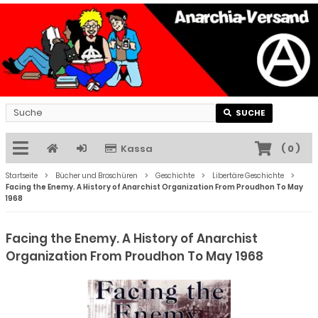
SUCHE
Kassa
(
0
)
Startseite
Bücher und Broschüren
Geschichte
Libertäre Geschichte
Facing the Enemy. A History of Anarchist Organization From Proudhon To May
1968
Facing the Enemy. A History of Anarchist
Organization From Proudhon To May 1968