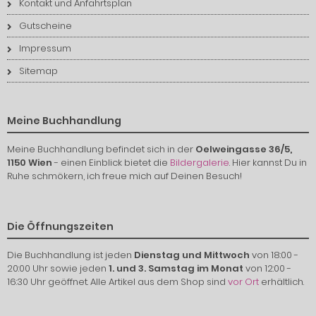
Kontakt und Anfahrtsplan
Gutscheine
Impressum
Sitemap
Meine Buchhandlung
Meine Buchhandlung befindet sich in der
Oelweingasse 36/5,
1150 Wien
- einen Einblick bietet die
Bildergalerie
. Hier kannst Du in
Ruhe schmökern, ich freue mich auf Deinen Besuch!
Die Öffnungszeiten
Die Buchhandlung ist jeden
Dienstag und Mittwoch
von 18:00 -
20:00 Uhr sowie jeden
1. und 3. Samstag im Monat
von 12:00 -
16:30 Uhr geöffnet. Alle Artikel aus dem Shop sind
vor Ort
erhältlich.