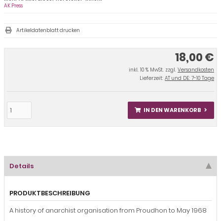
AK Press
Artikeldatenblatt drucken
18,00 €
inkl. 10 % MwSt. zzgl.
Versandkosten
Lieferzeit:
AT und DE: 7-10 Tage
IN DEN WARENKORB
Details
PRODUKTBESCHREIBUNG
A history of anarchist organisation from Proudhon to May 1968