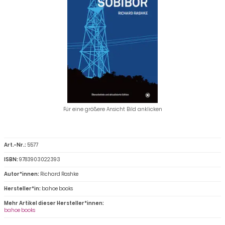
Für eine größere Ansicht Bild anklicken
Art.-Nr.:
5577
ISBN:
9783903022393
Autor*innen:
Richard Rashke
Hersteller*in:
bahoe books
Mehr Artikel dieser Hersteller*innen:
bahoe books