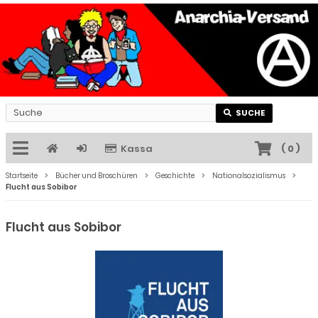
SUCHE
Kassa
(
0
)
Startseite
Bücher und Broschüren
Geschichte
Nationalsozialismus
Flucht aus Sobibor
Flucht aus Sobibor