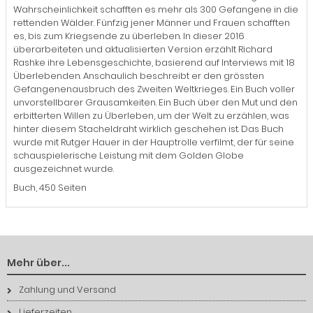
Wahrscheinlichkeit schafften es mehr als 300 Gefangene in die
rettenden Wälder. Fünfzig jener Männer und Frauen schafften
es, bis zum Kriegsende zu überleben. In dieser 2016
überarbeiteten und aktualisierten Version erzählt Richard
Rashke ihre Lebensgeschichte, basierend auf Interviews mit 18
Überlebenden. Anschaulich beschreibt er den grössten
Gefangenenausbruch des Zweiten Weltkrieges. Ein Buch voller
unvorstellbarer Grausamkeiten. Ein Buch über den Mut und den
erbitterten Willen zu Überleben, um der Welt zu erzählen, was
hinter diesem Stacheldraht wirklich geschehen ist. Das Buch
wurde mit Rutger Hauer in der Hauptrolle verfilmt, der für seine
schauspielerische Leistung mit dem Golden Globe
ausgezeichnet wurde.
Buch, 450 Seiten
Mehr über...
Zahlung und Versand
Lieferzeiten