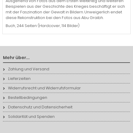
Ausgehend von Fotos aus dem Ersten Weltkrieg und weiteren
Beispielen aus der Geschichte des Krieges beschäftigt er sich
mit der Faszination der Gewalt in Bildern. Unweigerlich endet
diese Rekonstruktion bei den Fotos aus Abu Graibh.
Buch, 244 Seiten (Hardcover, 114 Bilder)
Mehr über...
Zahlung und Versand
Lieferzeiten
Widerrufsrecht und Widerrufsformular
Bestellbedingungen
Datenschutz und Datensicherheit
Solidarität und Spenden