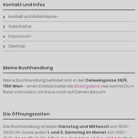
Kontakt und Infos
Kontakt und Anfahrtsplan
Gutscheine
Impressum
Sitemap
Meine Buchhandlung
Meine Buchhandlung befindet sich in der
Oelweingasse 36/5,
1150 Wien
- einen Einblick bietet die
Bildergalerie
. Hier kannst Du in
Ruhe schmökern, ich freue mich auf Deinen Besuch!
Die Öffnungszeiten
Die Buchhandlung ist jeden
Dienstag und Mittwoch
von 18:00 -
20:00 Uhr sowie jeden
1. und 3. Samstag im Monat
von 12:00 -