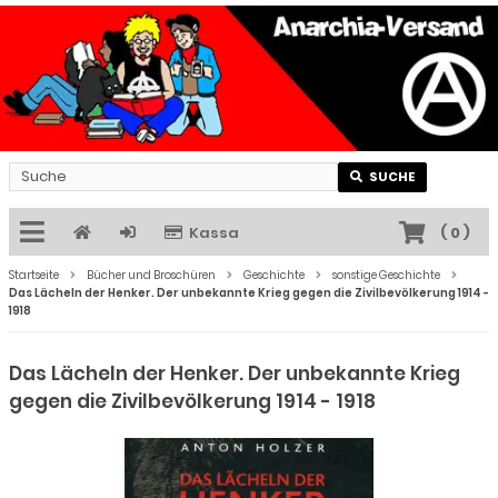
SUCHE
Kassa
(
0
)
Startseite
Bücher und Broschüren
Geschichte
sonstige Geschichte
Das Lächeln der Henker. Der unbekannte Krieg gegen die Zivilbevölkerung 1914 -
1918
Das Lächeln der Henker. Der unbekannte Krieg
gegen die Zivilbevölkerung 1914 - 1918