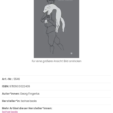
Für eine größere Ansicht Bild anklicken
Art.-Nr.:
5546
ISBN:
9783903022409
Autor*innen:
Georg Fingerlos
Hersteller*in:
bahoe books
Mehr Artikel dieser Hersteller*innen:
bahoe books