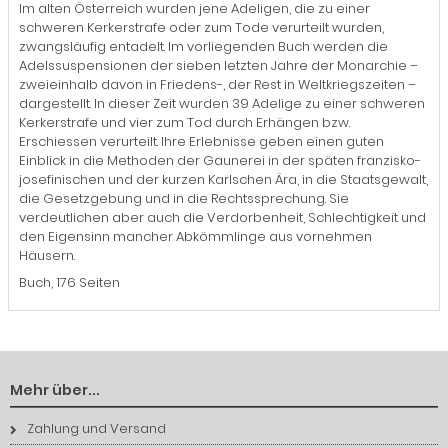
Im alten Österreich wurden jene Adeligen, die zu einer
schweren Kerkerstrafe oder zum Tode verurteilt wurden,
zwangsläufig entadelt. Im vorliegenden Buch werden die
Adelssuspensionen der sieben letzten Jahre der Monarchie –
zweieinhalb davon in Friedens-, der Rest in Weltkriegszeiten –
dargestellt. In dieser Zeit wurden 39 Adelige zu einer schweren
Kerkerstrafe und vier zum Tod durch Erhängen bzw.
Erschiessen verurteilt. Ihre Erlebnisse geben einen guten
Einblick in die Methoden der Gaunerei in der späten franzisko-
josefinischen und der kurzen Karlschen Ära, in die Staatsgewalt,
die Gesetzgebung und in die Rechtssprechung. Sie
verdeutlichen aber auch die Verdorbenheit, Schlechtigkeit und
den Eigensinn mancher Abkömmlinge aus vornehmen
Häusern.
Buch, 176 Seiten
Mehr über...
Zahlung und Versand