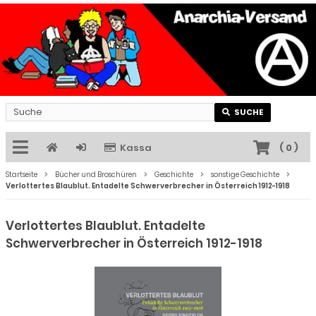
SUCHE
Kassa
(
0
)
Startseite
Bücher und Broschüren
Geschichte
sonstige Geschichte
Verlottertes Blaublut. Entadelte Schwerverbrecher in Österreich 1912-1918
Verlottertes Blaublut. Entadelte
Schwerverbrecher in Österreich 1912-1918