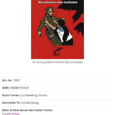
Für eine größere Ansicht Bild anklicken
Art.-Nr.:
3162
ISBN:
9783897710634
Autor*innen:
Luz Kerkeling; Findus
Hersteller*in:
Unrast Verlag
Mehr Artikel dieser Hersteller*innen:
Unrast Verlag