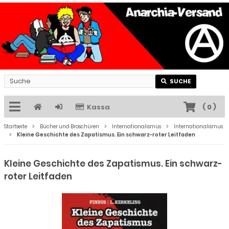
SUCHE
Kassa
(
0
)
Startseite
Bücher und Broschüren
Internationalismus
Internationalismus
Kleine Geschichte des Zapatismus. Ein schwarz-roter Leitfaden
Kleine Geschichte des Zapatismus. Ein schwarz-
roter Leitfaden