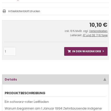
Artikeldatenblatt drucken
10,10 €
inkl. 10 % MwSt. zzgl.
Versandkosten
Lieferzeit:
AT und DE: 7-10 Tage
IN DEN WARENKORB
Details
PRODUKTBESCHREIBUNG
Ein schwarz-roter Leitfaden
Warum begannen am 1. Januar 1994 Zehntausende indigene