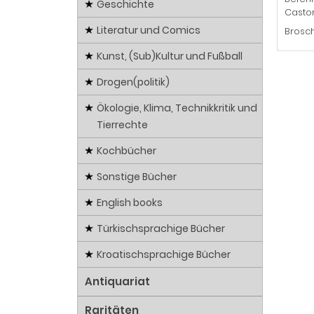
Geschichte
Castor
Literatur und Comics
Brosch
Kunst, (Sub)Kultur und Fußball
Drogen(politik)
Ökologie, Klima, Technikkritik und
Tierrechte
Kochbücher
Sonstige Bücher
English books
Türkischsprachige Bücher
Kroatischsprachige Bücher
Antiquariat
Raritäten