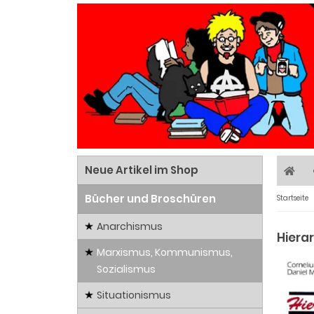
Neue Artikel im Shop
Bücher und Broschüren
Startseite
Anarchismus
Hiera
Marxismus, Kommunismus,
Sozialismus
Situationismus