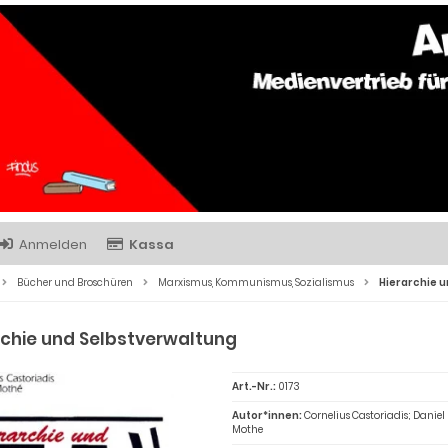
Anmelden
Kassa
Bücher und Broschüren
Marxismus, Kommunismus, Sozialismus
Hierarchie 
rchie und Selbstverwaltung
Art.-Nr.:
0173
Autor*innen:
Cornelius Castoriadis; Daniel
Mothe