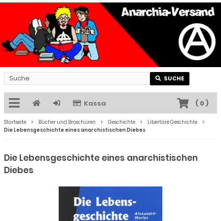
SUCHE
Kassa
(
0
)
Startseite
Bücher und Broschüren
Geschichte
Libertäre Geschichte
Die Lebensgeschichte eines anarchistischen Diebes
Die Lebensgeschichte eines anarchistischen
Diebes