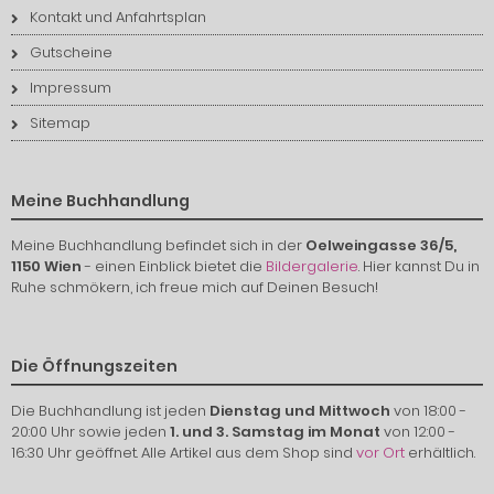
Kontakt und Anfahrtsplan
Gutscheine
Impressum
Sitemap
Meine Buchhandlung
Meine Buchhandlung befindet sich in der
Oelweingasse 36/5,
1150 Wien
- einen Einblick bietet die
Bildergalerie
. Hier kannst Du in
Ruhe schmökern, ich freue mich auf Deinen Besuch!
Die Öffnungszeiten
Die Buchhandlung ist jeden
Dienstag und Mittwoch
von 18:00 -
20:00 Uhr sowie jeden
1. und 3. Samstag im Monat
von 12:00 -
16:30 Uhr geöffnet. Alle Artikel aus dem Shop sind
vor Ort
erhältlich.