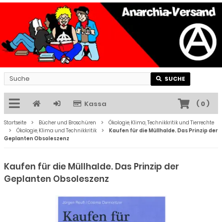
SUCHE
Kassa
(
0
)
Startseite
Bücher und Broschüren
Ökologie, Klima, Technikkritik und Tierrechte
Ökologie, Klima und Technikkritik
Kaufen für die Müllhalde. Das Prinzip der
Geplanten Obsoleszenz
Kaufen für die Müllhalde. Das Prinzip der
Geplanten Obsoleszenz