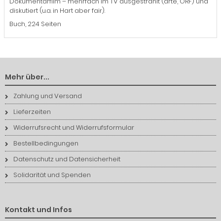
Dokumentarfilm – mehrfach im TV ausgestrahlt (arte, ORF) und
diskutiert (u.a. in Hart aber fair).
Buch, 224 Seiten
Mehr über...
Zahlung und Versand
Lieferzeiten
Widerrufsrecht und Widerrufsformular
Bestellbedingungen
Datenschutz und Datensicherheit
Solidarität und Spenden
Kontakt und Infos