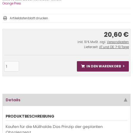
Orange Press
Artikeldatenblatt drucken
20,60 €
inkl. 10 % MwSt. zzgl.
Versandkosten
Lieferzeit:
AT und DE: 7-10 Tage
IN DEN WARENKORB
Details
PRODUKTBESCHREIBUNG
Kaufen für die Müllhalde. Das Prinzip der geplanten
Obsoleszenz