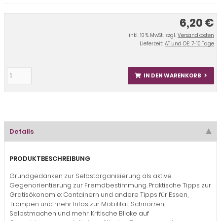
6,20 €
inkl. 10 % MwSt. zzgl.
Versandkosten
Lieferzeit:
AT und DE: 7-10 Tage
IN DEN WARENKORB
Details
PRODUKTBESCHREIBUNG
Grundgedanken zur Selbstorganisierung als aktive
Gegenorientierung zur Fremdbestimmung. Praktische Tipps zur
Gratisökonomie: Containern und andere Tipps für Essen,
Trampen und mehr Infos zur Mobilität, Schnorren,
Selbstmachen und mehr. Kritische Blicke auf