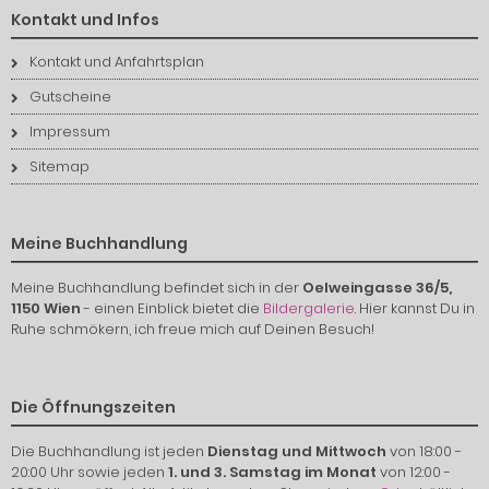
Kontakt und Infos
Kontakt und Anfahrtsplan
Gutscheine
Impressum
Sitemap
Meine Buchhandlung
Meine Buchhandlung befindet sich in der
Oelweingasse 36/5,
1150 Wien
- einen Einblick bietet die
Bildergalerie
. Hier kannst Du in
Ruhe schmökern, ich freue mich auf Deinen Besuch!
Die Öffnungszeiten
Die Buchhandlung ist jeden
Dienstag und Mittwoch
von 18:00 -
20:00 Uhr sowie jeden
1. und 3. Samstag im Monat
von 12:00 -