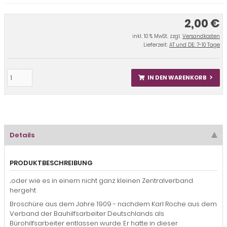
2,00 €
inkl. 10 % MwSt. zzgl.
Versandkosten
Lieferzeit:
AT und DE: 7-10 Tage
IN DEN WARENKORB
Details
PRODUKTBESCHREIBUNG
...oder wie es in einem nicht ganz kleinen Zentralverband
hergeht
Broschüre aus dem Jahre 1909 - nachdem Karl Roche aus dem
Verband der Bauhilfsarbeiter Deutschlands als
Bürohilfsarbeiter entlassen wurde. Er hatte in dieser