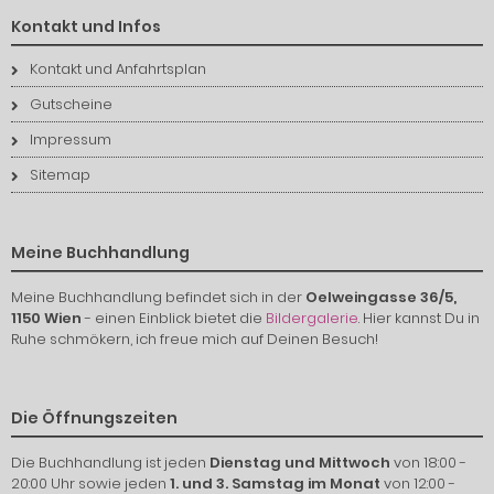
Kontakt und Infos
Kontakt und Anfahrtsplan
Gutscheine
Impressum
Sitemap
Meine Buchhandlung
Meine Buchhandlung befindet sich in der
Oelweingasse 36/5,
1150 Wien
- einen Einblick bietet die
Bildergalerie
. Hier kannst Du in
Ruhe schmökern, ich freue mich auf Deinen Besuch!
Die Öffnungszeiten
Die Buchhandlung ist jeden
Dienstag und Mittwoch
von 18:00 -
20:00 Uhr sowie jeden
1. und 3. Samstag im Monat
von 12:00 -