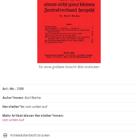
Für eine größere Ansicht Bild anklicken
Art.-Nr.:
3589
Autor*innen:
Karl Roche
Hersteller*in:
von unten auf
Mehr Artikel dieser Hersteller*innen:
von unten auf
Artikeldatenblatt drucken