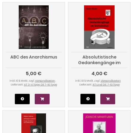
ABC des Anarchismus
Absolutistische
Gedankengänge im
Sozialismus
5,00 €
4,00 €
inkl. 10 % MwSt. zzgl.
Versandkosten
inkl. 10 % MwSt. zzgl.
Versandkosten
Lieferzeit:
AT 3-4 Tage, DE 7-10 Tage
Lieferzeit:
AT und DE: 7-10 Tage