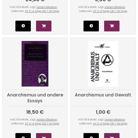
inkl. 10 % MwSt. zzgl.
Versandkosten
inkl. 10 % MwSt. zzgl.
Versandkosten
Lieferzeit:
AT 3-4 Tage, DE 7-10 Tage
Lieferzeit:
AT 3-4 Tage, DE 7-10 Tage
Anarchismus und andere
Anarchismus und Gewalt
Essays
16,50 €
1,00 €
inkl. 10 % MwSt. zzgl.
Versandkosten
inkl. 10 % MwSt. zzgl.
Versandkosten
Lieferzeit:
AT 3-4 Tage, DE 7-10 Tage
Lieferzeit:
AT 3-4 Tage, DE 7-10 Tage