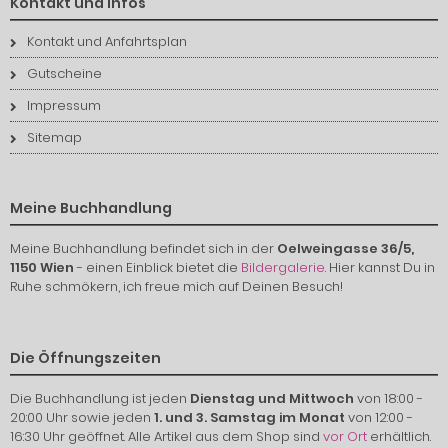
Kontakt und Infos
Kontakt und Anfahrtsplan
Gutscheine
Impressum
Sitemap
Meine Buchhandlung
Meine Buchhandlung befindet sich in der
Oelweingasse 36/5,
1150 Wien
- einen Einblick bietet die
Bildergalerie
. Hier kannst Du in
Ruhe schmökern, ich freue mich auf Deinen Besuch!
Die Öffnungszeiten
Die Buchhandlung ist jeden
Dienstag und Mittwoch
von 18:00 -
20:00 Uhr sowie jeden
1. und 3. Samstag im Monat
von 12:00 -
16:30 Uhr geöffnet. Alle Artikel aus dem Shop sind
vor Ort
erhältlich.