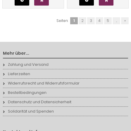
Seiten:
1
2
3
4
5
...
»
Mehr über...
Zahlung und Versand
Lieferzeiten
Widerrufsrecht und Widerrufsformular
Bestellbedingungen
Datenschutz und Datensicherheit
Solidarität und Spenden