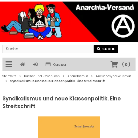
SUCHE
Kassa
(
0
)
Startseite
Bücher und Broschüren
Anarchismus
Anarchosyndikalismus
Syndikalismus und neue Klassenpolitik. Eine Streitschrift
Syndikalismus und neue Klassenpolitik. Eine
Streitschrift