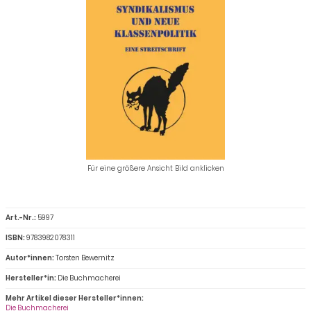
Für eine größere Ansicht Bild anklicken
Art.-Nr.:
5997
ISBN:
9783982078311
Autor*innen:
Torsten Bewernitz
Hersteller*in:
Die Buchmacherei
Mehr Artikel dieser Hersteller*innen:
Die Buchmacherei