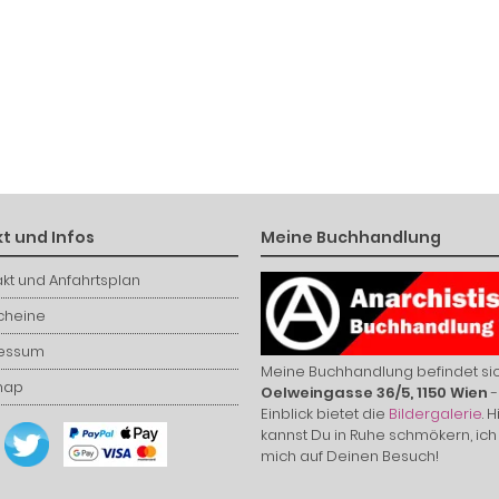
t und Infos
Meine Buchhandlung
kt und Anfahrtsplan
cheine
essum
Meine Buchhandlung befindet sic
map
Oelweingasse 36/5, 1150 Wien
-
Einblick bietet die
Bildergalerie
. H
kannst Du in Ruhe schmökern, ich
mich auf Deinen Besuch!