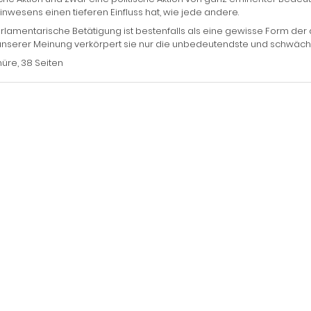
wesens einen tieferen Einfluss hat, wie jede andere.
rlamentarische Betätigung ist bestenfalls als eine gewisse Form der 
nserer Meinung verkörpert sie nur die unbedeutendste und schwäch
üre, 38 Seiten