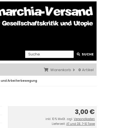
SUCHE
Warenkorb
0
Artikel
 und Arbeiterbewegung
3,00 €
inkl. 10 % MwSt. zzgl.
Versandkosten
Lieferzeit:
AT und DE: 7-10 Tage