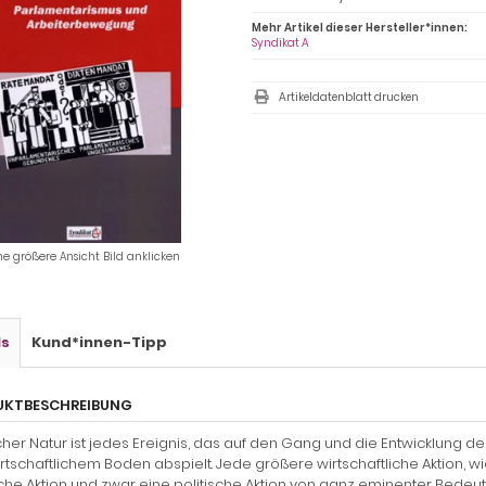
Mehr Artikel dieser Hersteller*innen:
Syndikat A
Artikeldatenblatt drucken
ne größere Ansicht Bild anklicken
ls
Kund*innen-Tipp
UKTBESCHREIBUNG
scher Natur ist jedes Ereignis, das auf den Gang und die Entwicklung
irtschaftlichem Boden abspielt. Jede größere wirtschaftliche Aktion, wie z
sche Aktion und zwar eine politische Aktion von ganz eminenter Be