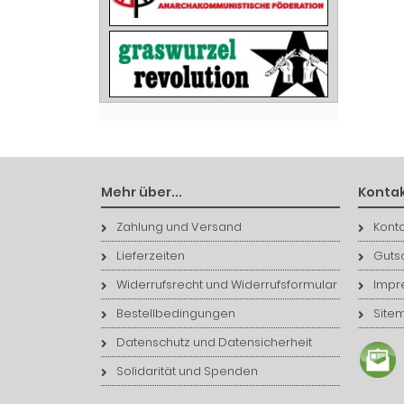
Mehr über...
Kontak
Zahlung und Versand
Konta
Lieferzeiten
Guts
Widerrufsrecht und Widerrufsformular
Impr
Bestellbedingungen
Site
Datenschutz und Datensicherheit
Solidarität und Spenden