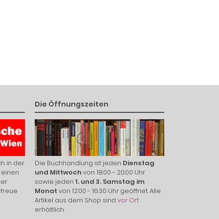
Die Öffnungszeiten
h in der
Die Buchhandlung ist jeden
Dienstag
 einen
und Mittwoch
von 18:00 - 20:00 Uhr
ier
sowie jeden
1. und 3. Samstag im
 freue
Monat
von 12:00 - 16:30 Uhr geöffnet. Alle
Artikel aus dem Shop sind
vor Ort
erhältlich.