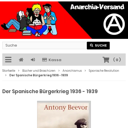
SUCHE
Kassa
(
0
)
Startseite
Bücher und Broschüren
Anarchismus
Spanische Revolution
Der Spanische Bürgerkrieg 1936 - 1939
Der Spanische Bürgerkrieg 1936 - 1939