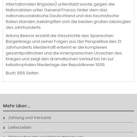
internationalen Brigaden) unterstützt wurde, gegen die
Nationalisten unter General Franco, hinter dem das
nationalsozialistische Deutschland und das faschistische
Italien standen, bekämpften sich die beiden großen Ideologien
des Jahrhunderts.
Antony Beevor erzählt die Geschichte des Spanischen
Bürgerkriegs und seiner Folgen aus der Perspektive des 21.
Jahrhunderts. Meisterhaft entwirrt er die komplexen
gesamtpolitischen und die innerspanischen Ursachen des
Krieges und zeigt den dramatischen Verlauf bis hin zur
katastrophalen Niederlage der Republikaner 1939.
Buch, 656 Seiten
Mehr über...
Zahlung und Versand
Lieferzeiten