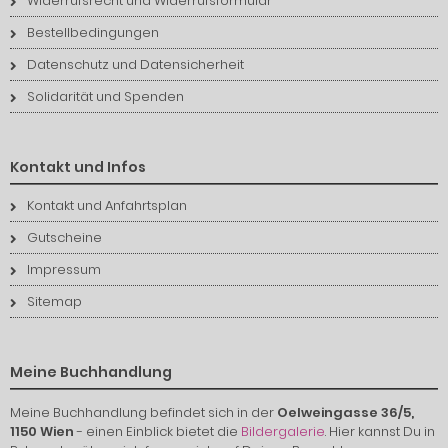
Widerrufsrecht und Widerrufsformular
Bestellbedingungen
Datenschutz und Datensicherheit
Solidarität und Spenden
Kontakt und Infos
Kontakt und Anfahrtsplan
Gutscheine
Impressum
Sitemap
Meine Buchhandlung
Meine Buchhandlung befindet sich in der
Oelweingasse 36/5,
1150 Wien
- einen Einblick bietet die
Bildergalerie
. Hier kannst Du in