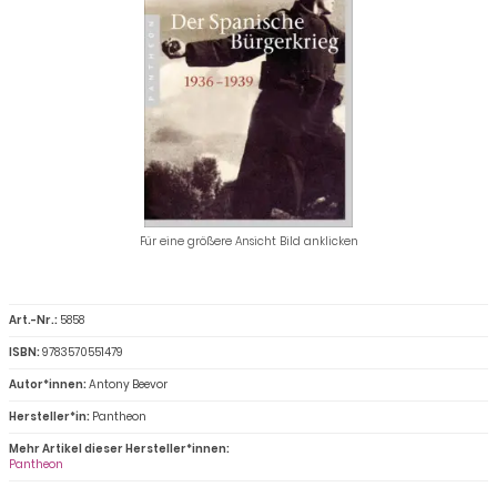
Für eine größere Ansicht Bild anklicken
Art.-Nr.:
5858
ISBN:
9783570551479
Autor*innen:
Antony Beevor
Hersteller*in:
Pantheon
Mehr Artikel dieser Hersteller*innen:
Pantheon