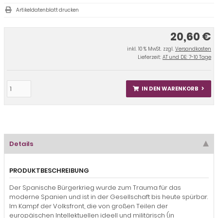
Artikeldatenblatt drucken
20,60 €
inkl. 10 % MwSt. zzgl.
Versandkosten
Lieferzeit:
AT und DE: 7-10 Tage
IN DEN WARENKORB
Details
PRODUKTBESCHREIBUNG
Der Spanische Bürgerkrieg wurde zum Trauma für das
moderne Spanien und ist in der Gesellschaft bis heute spürbar.
Im Kampf der Volksfront, die von großen Teilen der
europäischen Intellektuellen ideell und militärisch (in