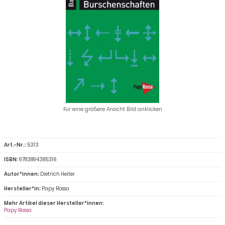
Für eine größere Ansicht Bild anklicken
Art.-Nr.:
5313
ISBN:
9783894385316
Autor*innen:
Dietrich Heiter
Hersteller*in:
Papy Rossa
Mehr Artikel dieser Hersteller*innen:
Papy Rossa