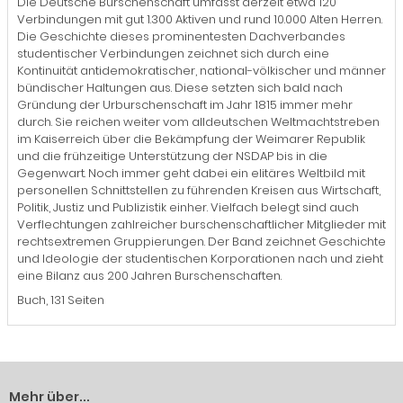
Die Deutsche Burschenschaft umfasst derzeit etwa 120
Verbindungen mit gut 1.300 Aktiven und rund 10.000 Alten Herren.
Die Geschichte dieses prominentesten Dachverbandes
studentischer Verbindungen zeichnet sich durch eine
Kontinuität antidemokratischer, national-völkischer und männer
bündischer Haltungen aus. Diese setzten sich bald nach
Gründung der Urburschenschaft im Jahr 1815 immer mehr
durch. Sie reichen weiter vom alldeutschen Weltmachtstreben
im Kaiserreich über die Bekämpfung der Weimarer Republik
und die frühzeitige Unterstützung der NSDAP bis in die
Gegenwart. Noch immer geht dabei ein elitäres Weltbild mit
personellen Schnittstellen zu führenden Kreisen aus Wirtschaft,
Politik, Justiz und Publizistik einher. Vielfach belegt sind auch
Verflechtungen zahlreicher burschenschaftlicher Mitglieder mit
rechtsextremen Gruppierungen. Der Band zeichnet Geschichte
und Ideologie der studentischen Korporationen nach und zieht
eine Bilanz aus 200 Jahren Burschenschaften.
Buch, 131 Seiten
Mehr über...