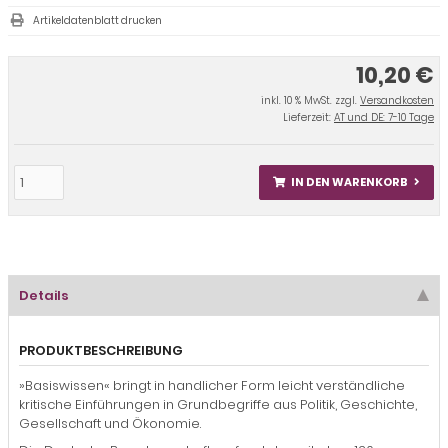
Artikeldatenblatt drucken
10,20 €
inkl. 10 % MwSt. zzgl.
Versandkosten
Lieferzeit:
AT und DE: 7-10 Tage
IN DEN WARENKORB
Details
PRODUKTBESCHREIBUNG
»Basiswissen« bringt in handlicher Form leicht verständliche
kritische Einführungen in Grundbegriffe aus Politik, Geschichte,
Gesellschaft und Ökonomie.