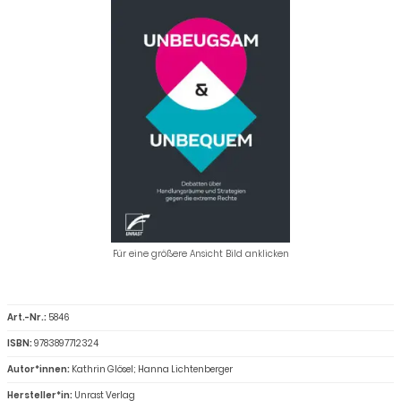
Für eine größere Ansicht Bild anklicken
Art.-Nr.:
5846
ISBN:
9783897712324
Autor*innen:
Kathrin Glösel; Hanna Lichtenberger
Hersteller*in:
Unrast Verlag