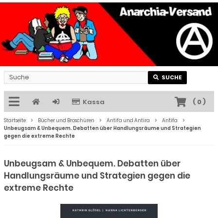
SUCHE
Kassa
(
0
)
Startseite
Bücher und Broschüren
Antifa und Antira
Antifa
Unbeugsam & Unbequem. Debatten über Handlungsräume und Strategien
gegen die extreme Rechte
Unbeugsam & Unbequem. Debatten über
Handlungsräume und Strategien gegen die
extreme Rechte