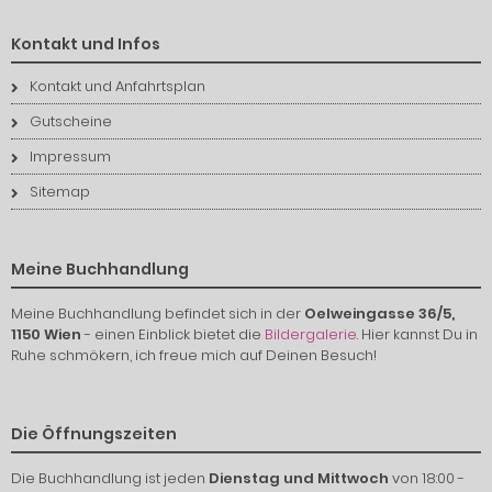
Kontakt und Infos
Kontakt und Anfahrtsplan
Gutscheine
Impressum
Sitemap
Meine Buchhandlung
Meine Buchhandlung befindet sich in der
Oelweingasse 36/5,
1150 Wien
- einen Einblick bietet die
Bildergalerie
. Hier kannst Du in
Ruhe schmökern, ich freue mich auf Deinen Besuch!
Die Öffnungszeiten
Die Buchhandlung ist jeden
Dienstag und Mittwoch
von 18:00 -