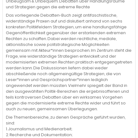
Unbeugsam & Unbequem. Debatten über Handlungsräume
und Strategien gegen die extreme Rechte
Das vorliegende Debatten-Buch zeigt antifaschistische,
widerständige Praxen auf und diskutiert anhand von sechs
konkreten Politikfeldern Strategien, um eine handlungsfähige
Gegenöffentlichkeit gegenüber der erstarkenden extremen
Rechten zu schaffen. Dabei werden rechtliche, mediale,
aktionistische sowie politstrategische Möglichkeiten
gemeinsam mit Akteur*innen besprochen. Im Zentrum steht die
Frage, wie widerständige Strategien entwickelt und der
modernisierten extremen Rechten praktisch entgegengetreten
werden kann. Die Diskussionen liefern dabei weder
abschließende noch allgemeingültige Strategien, die von
Leser*innen und Gesprächspartner*innen lediglich
angewendet werden müssten. Vielmehr spiegelt der Band in
den ausgewählten Politik-Bereichen die ergebnisoffenen und
teils kontroversen Debatten über ein wirksames Vorgehen
gegen die modernisierte extreme Rechte wider und führt so
auch zu neuen, gemeinsamen Überlegungen.
Die Themenbereiche, zu denen Gespräche geführt wurden,
sind:
1. Journalismus und Medienarbeit;
2. Recherche und Dokumentation;