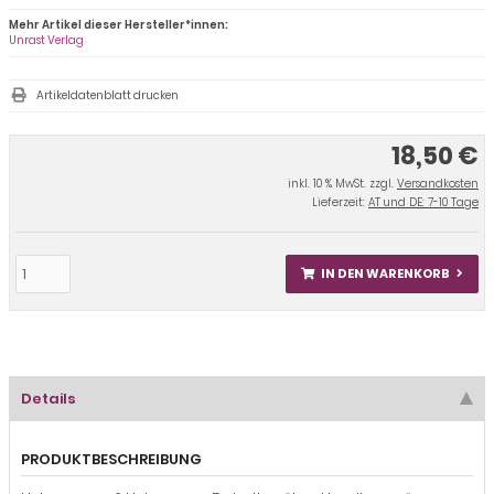
Mehr Artikel dieser Hersteller*innen:
Unrast Verlag
Artikeldatenblatt drucken
18,50 €
inkl. 10 % MwSt. zzgl.
Versandkosten
Lieferzeit:
AT und DE: 7-10 Tage
IN DEN WARENKORB
Details
PRODUKTBESCHREIBUNG