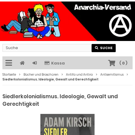
SUCHE
Kassa
(
0
)
Startseite
Bücher und Broschüren
Antifa und Antira
Antisemitismus
Siedlerkolonialismus. Ideologie, Gewalt und Gerechtigkeit
Siedlerkolonialismus. Ideologie, Gewalt und
Gerechtigkeit