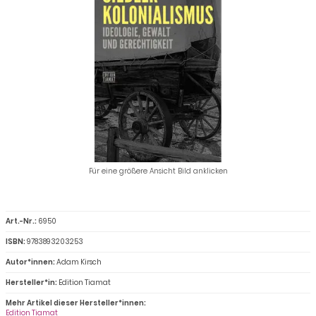
Für eine größere Ansicht Bild anklicken
Art.-Nr.:
6950
ISBN:
9783893203253
Autor*innen:
Adam Kirsch
Hersteller*in:
Edition Tiamat
Mehr Artikel dieser Hersteller*innen:
Edition Tiamat