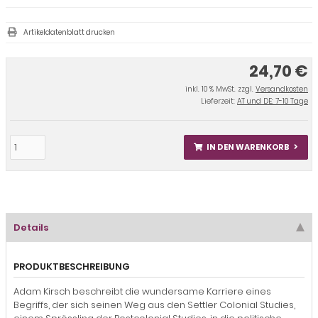
Artikeldatenblatt drucken
24,70 €
inkl. 10 % MwSt. zzgl.
Versandkosten
Lieferzeit:
AT und DE: 7-10 Tage
IN DEN WARENKORB
Details
PRODUKTBESCHREIBUNG
Adam Kirsch beschreibt die wundersame Karriere eines
Begriffs, der sich seinen Weg aus den Settler Colonial Studies,