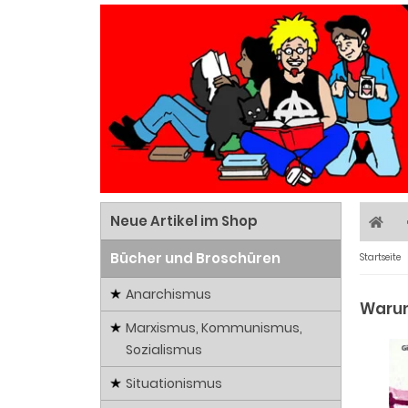
Neue Artikel im Shop
Bücher und Broschüren
Startseite
Anarchismus
Warum
Marxismus, Kommunismus,
Sozialismus
Situationismus