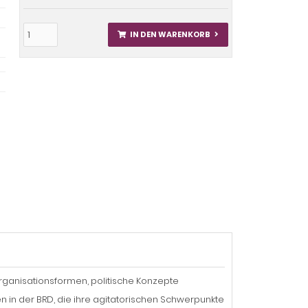
IN DEN WARENKORB
ganisationsformen, politische Konzepte
in der BRD, die ihre agitatorischen Schwerpunkte