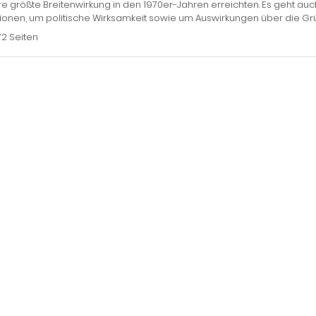
re größte Breitenwirkung in den 1970er-Jahren erreichten. Es geht 
utionen, um politische Wirksamkeit sowie um Auswirkungen über die G
72 Seiten