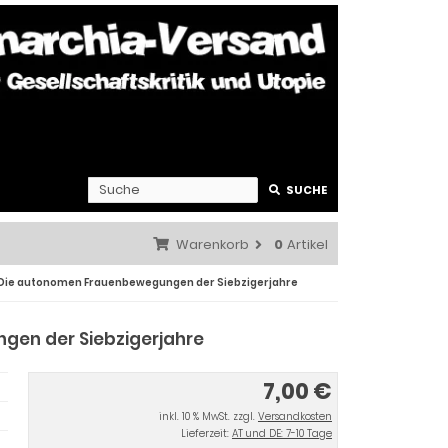
SUCHE
Warenkorb
0
Artikel
Die autonomen Frauenbewegungen der Siebzigerjahre
en der Siebzigerjahre
7,00 €
inkl. 10 % MwSt. zzgl.
Versandkosten
Lieferzeit:
AT und DE: 7-10 Tage