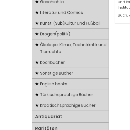
Geschichte
und ih
Instit
Literatur und Comics
Buch, 
Kunst, (Sub)Kultur und Fußball
Drogen(politik)
Ökologie, Klima, Technikkritik und
Tierrechte
Kochbücher
Sonstige Bücher
English books
Türkischsprachige Bücher
Kroatischsprachige Bücher
Antiquariat
Raritäten