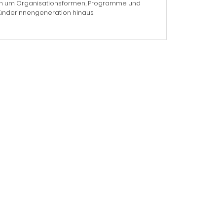
auch um Organisationsformen, Programme und
ründerinnengeneration hinaus.