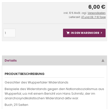
6,00 €
inkl. 10 % MwSt. zzgl.
Versandkosten
Lieferzeit:
AT und DE: 7-10 Tage
IN DEN WARENKORB
Details
PRODUKTBESCHREIBUNG
Gesichter des Wuppertaler Widerstands
Beispiele des Widerstands gegen den Nationalsozialismus aus
Wuppertal, u.a. mit einem Bericht von Hans Schmitz, der im
anarchosyndikalistischen Widerstand aktiv war.
Buch, 211 Seiten