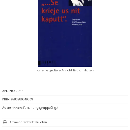
Für eine größere Ansicht Bild anklicken
Art.-Nr.:
2027
ISBN:
9783980849869
Autor*innen:
Forschungsgruppe (Hg.)
Artikeldatenblatt drucken