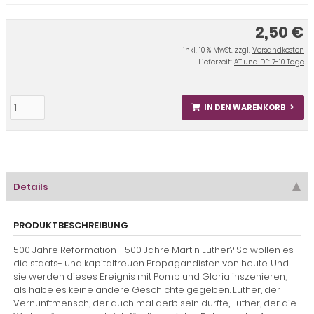
2,50 €
inkl. 10 % MwSt. zzgl.
Versandkosten
Lieferzeit:
AT und DE: 7-10 Tage
IN DEN WARENKORB
Details
PRODUKTBESCHREIBUNG
500 Jahre Reformation - 500 Jahre Martin Luther? So wollen es
die staats- und kapitaltreuen Propagandisten von heute. Und
sie werden dieses Ereignis mit Pomp und Gloria inszenieren,
als habe es keine andere Geschichte gegeben. Luther, der
Vernunftmensch, der auch mal derb sein durfte, Luther, der die