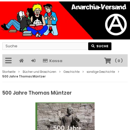
SUCHE
Kassa
(
0
)
Startseite
Bücher und Broschüren
Geschichte
sonstige Geschichte
500 Jahre Thomas Müntzer
500 Jahre Thomas Müntzer