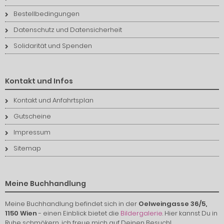
Bestellbedingungen
Datenschutz und Datensicherheit
Solidarität und Spenden
Kontakt und Infos
Kontakt und Anfahrtsplan
Gutscheine
Impressum
Sitemap
Meine Buchhandlung
Meine Buchhandlung befindet sich in der
Oelweingasse 36/5,
1150 Wien
- einen Einblick bietet die
Bildergalerie
. Hier kannst Du in
Ruhe schmökern, ich freue mich auf Deinen Besuch!