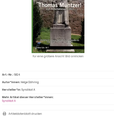
Für eine größere Ansicht Bild anklicken
Art.-Nr.:
5824
Autor*innen:
Helge Döhring
Hersteller*in:
Syndikat A
Mehr Artikel dieser Hersteller*innen:
Syndikat A
Artikeldatenblatt drucken