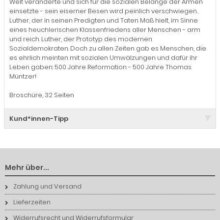
Welt veränderte und sich für die sozialen Belange der Armen
einsetzte - sein eiserner Besen wird peinlich verschwiegen.
Luther, der in seinen Predigten und Taten Maß hielt, im Sinne
eines heuchlerischen Klassenfriedens aller Menschen - arm
und reich. Luther, der Prototyp des modernen
Sozialdemokraten. Doch zu allen Zeiten gab es Menschen, die
es ehrlich meinten mit sozialen Umwälzungen und dafür ihr
Leben gaben: 500 Jahre Reformation - 500 Jahre Thomas
Müntzer!
Broschüre, 32 Seiten
Kund*innen-Tipp
Mehr über...
Zahlung und Versand
Lieferzeiten
Widerrufsrecht und Widerrufsformular