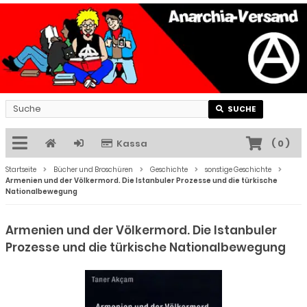
SUCHE
Kassa
(
0
)
Startseite
Bücher und Broschüren
Geschichte
sonstige Geschichte
Armenien und der Völkermord. Die Istanbuler Prozesse und die türkische
Nationalbewegung
Armenien und der Völkermord. Die Istanbuler
Prozesse und die türkische Nationalbewegung