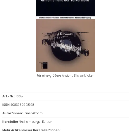
Für eine größere Ansicht Bild anklicken
Art.-Nr.:
1005
ISBN:
9783930908998
Autor*innen:
Taner Akcam
Hersteller*in:
Hamburger Edition
Mehr Artikel dieser Hersteller*innen: