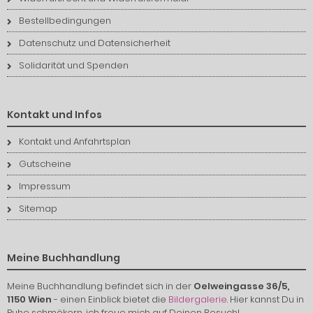
Bestellbedingungen
Datenschutz und Datensicherheit
Solidarität und Spenden
Kontakt und Infos
Kontakt und Anfahrtsplan
Gutscheine
Impressum
Sitemap
Meine Buchhandlung
Meine Buchhandlung befindet sich in der
Oelweingasse 36/5,
1150 Wien
- einen Einblick bietet die
Bildergalerie
. Hier kannst Du in
Ruhe schmökern, ich freue mich auf Deinen Besuch!