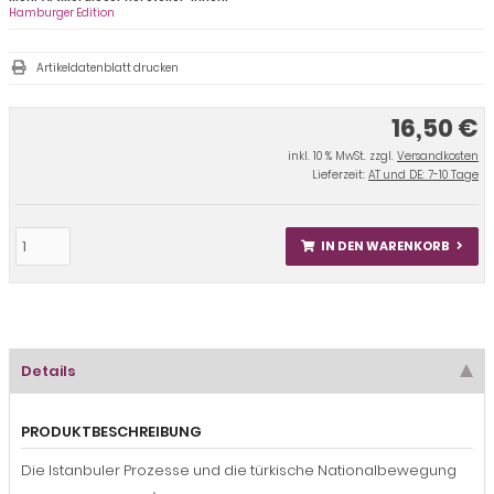
Hamburger Edition
Artikeldatenblatt drucken
16,50 €
inkl. 10 % MwSt. zzgl.
Versandkosten
Lieferzeit:
AT und DE: 7-10 Tage
IN DEN WARENKORB
Details
PRODUKTBESCHREIBUNG
Die Istanbuler Prozesse und die türkische Nationalbewegung