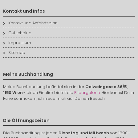
Kontakt und Infos
Kontakt und Anfahrtsplan
Gutscheine
Impressum
Sitemap
Meine Buchhandlung
Meine Buchhandlung befindet sich in der
Oelweingasse 36/5,
1150 Wien
- einen Einblick bietet die
Bildergalerie
. Hier kannst Du in
Ruhe schmökern, ich freue mich auf Deinen Besuch!
Die Öffnungszeiten
Die Buchhandlung ist jeden
Dienstag und Mittwoch
von 18:00 -