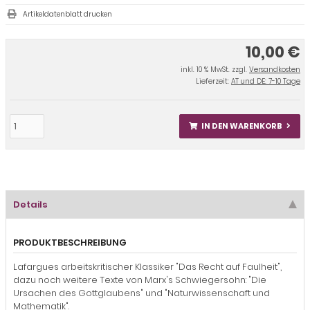
Artikeldatenblatt drucken
10,00 €
inkl. 10 % MwSt. zzgl.
Versandkosten
Lieferzeit:
AT und DE: 7-10 Tage
IN DEN WARENKORB
Details
PRODUKTBESCHREIBUNG
Lafargues arbeitskritischer Klassiker "Das Recht auf Faulheit",
dazu noch weitere Texte von Marx's Schwiegersohn: "Die
Ursachen des Gottglaubens" und "Naturwissenschaft und
Mathematik".