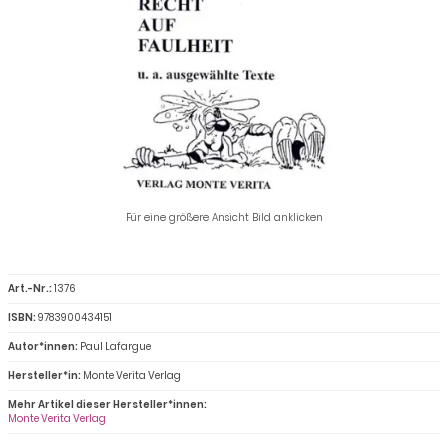
Für eine größere Ansicht Bild anklicken
Art.-Nr.:
1376
ISBN:
9783900434151
Autor*innen:
Paul Lafargue
Hersteller*in:
Monte Verita Verlag
Mehr Artikel dieser Hersteller*innen:
Monte Verita Verlag