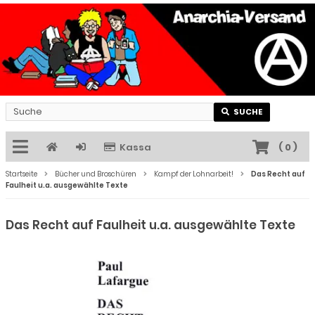
SUCHE
Kassa
(
0
)
Startseite
Bücher und Broschüren
Kampf der Lohnarbeit!
Das Recht auf
Faulheit u.a. ausgewählte Texte
Das Recht auf Faulheit u.a. ausgewählte Texte