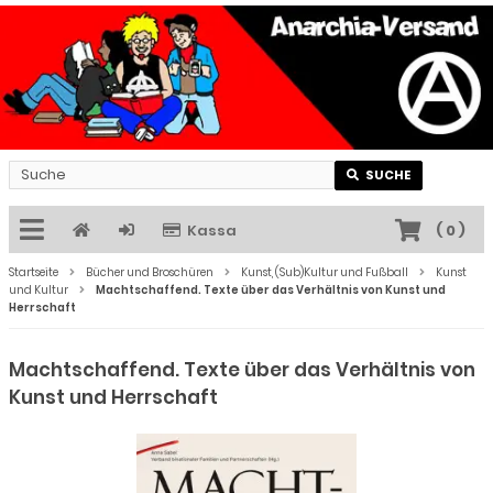
SUCHE
Kassa
(
0
)
Startseite
Bücher und Broschüren
Kunst, (Sub)Kultur und Fußball
Kunst
und Kultur
Machtschaffend. Texte über das Verhältnis von Kunst und
Herrschaft
Machtschaffend. Texte über das Verhältnis von
Kunst und Herrschaft