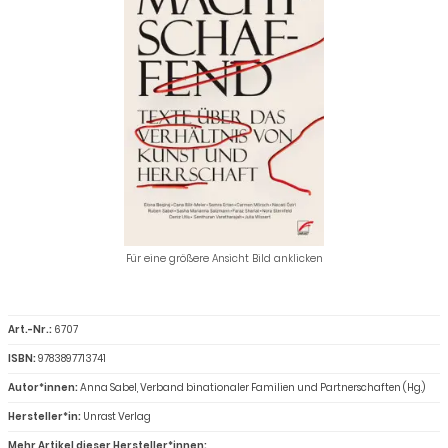
Für eine größere Ansicht Bild anklicken
Art.-Nr.:
6707
ISBN:
9783897713741
Autor*innen:
Anna Sabel, Verband binationaler Familien und Partnerschaften (Hg.)
Hersteller*in:
Unrast Verlag
Mehr Artikel dieser Hersteller*innen: