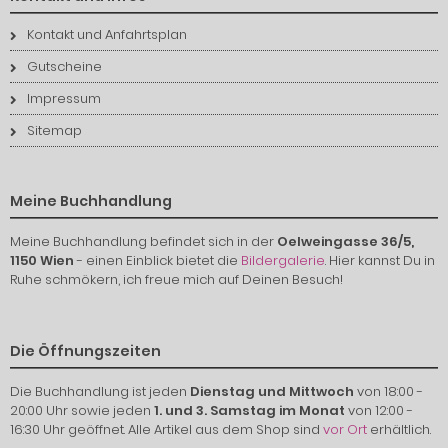
Kontakt und Anfahrtsplan
Gutscheine
Impressum
Sitemap
Meine Buchhandlung
Meine Buchhandlung befindet sich in der
Oelweingasse 36/5,
1150 Wien
- einen Einblick bietet die
Bildergalerie
. Hier kannst Du in
Ruhe schmökern, ich freue mich auf Deinen Besuch!
Die Öffnungszeiten
Die Buchhandlung ist jeden
Dienstag und Mittwoch
von 18:00 -
20:00 Uhr sowie jeden
1. und 3. Samstag im Monat
von 12:00 -
16:30 Uhr geöffnet. Alle Artikel aus dem Shop sind
vor Ort
erhältlich.