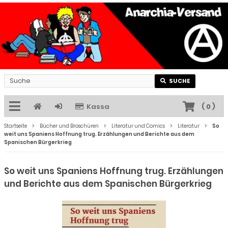
SUCHE
Kassa
(
0
)
Startseite
Bücher und Broschüren
Literatur und Comics
Literatur
So
weit uns Spaniens Hoffnung trug. Erzählungen und Berichte aus dem
Spanischen Bürgerkrieg
So weit uns Spaniens Hoffnung trug. Erzählungen
und Berichte aus dem Spanischen Bürgerkrieg