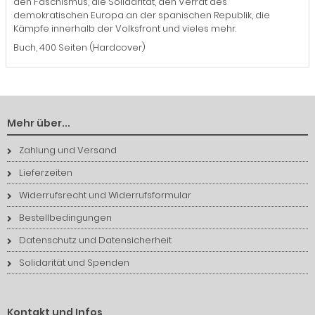
den Faschismus, die Solidarität, den Verrat des
demokratischen Europa an der spanischen Republik, die
Kämpfe innerhalb der Volksfront und vieles mehr.
Buch, 400 Seiten (Hardcover)
Mehr über...
Zahlung und Versand
Lieferzeiten
Widerrufsrecht und Widerrufsformular
Bestellbedingungen
Datenschutz und Datensicherheit
Solidarität und Spenden
Kontakt und Infos