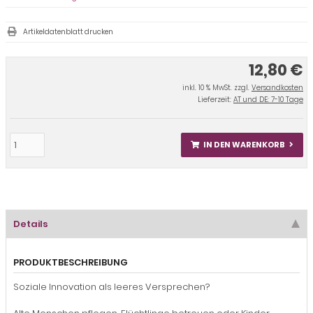
Artikeldatenblatt drucken
12,80 €
inkl. 10 % MwSt. zzgl.
Versandkosten
Lieferzeit:
AT und DE: 7-10 Tage
IN DEN WARENKORB
Details
PRODUKTBESCHREIBUNG
Soziale Innovation als leeres Versprechen?