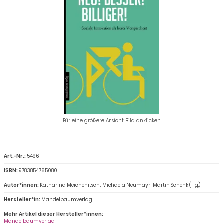
Für eine größere Ansicht Bild anklicken
Art.-Nr.:
5496
ISBN:
9783854765080
Autor*innen:
Katharina Meichenitsch; Michaela Neumayr; Martin Schenk (Hg.)
Hersteller*in:
Mandelbaumverlag
Mehr Artikel dieser Hersteller*innen:
Mandelbaumverlag