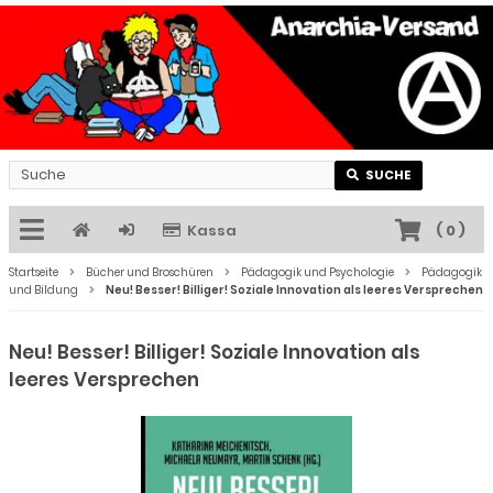
SUCHE
Kassa
(
0
)
Startseite
Bücher und Broschüren
Pädagogik und Psychologie
Pädagogik
und Bildung
Neu! Besser! Billiger! Soziale Innovation als leeres Versprechen
Neu! Besser! Billiger! Soziale Innovation als
leeres Versprechen