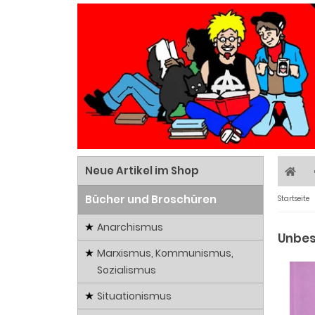
Neue Artikel im Shop
Bücher und Broschüren
Startseite
Anarchismus
Unbes
Marxismus, Kommunismus,
Sozialismus
Situationismus