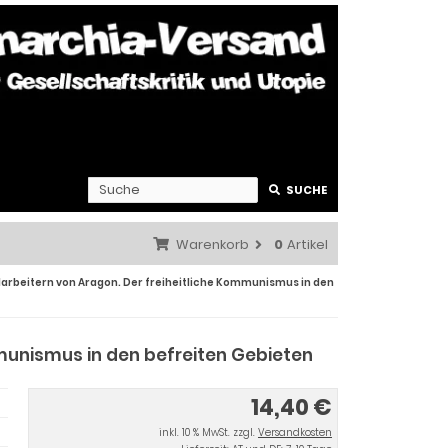
SUCHE
Warenkorb
0
Artikel
darbeitern von Aragon. Der freiheitliche Kommunismus in den
mmunismus in den befreiten Gebieten
14,40 €
inkl. 10 % MwSt. zzgl.
Versandkosten