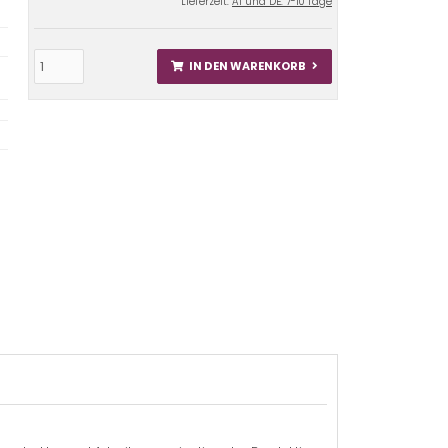
Lieferzeit:
AT und DE: 7-10 Tage
IN DEN WARENKORB