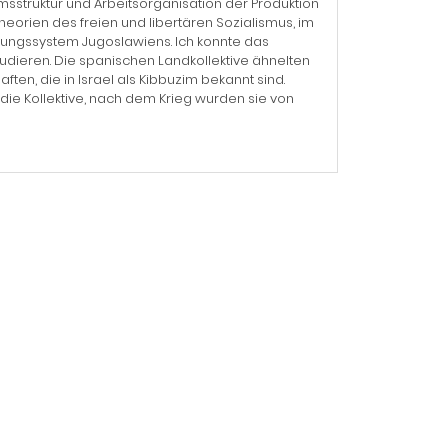
msstruktur und Arbeitsorganisation der Produktion
heorien des freien und libertären Sozialismus, im
ungssystem Jugoslawiens. Ich konnte das
studieren. Die spanischen Landkollektive ähnelten
ten, die in Israel als Kibbuzim bekannt sind.
ie Kollektive, nach dem Krieg wurden sie von