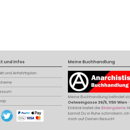
t und Infos
Meine Buchhandlung
kt und Anfahrtsplan
cheine
essum
Meine Buchhandlung befindet sic
map
Oelweingasse 36/5, 1150 Wien
-
Einblick bietet die
Bildergalerie
. H
kannst Du in Ruhe schmökern, ich
mich auf Deinen Besuch!