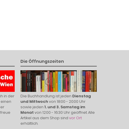
Die Öffnungszeiten
h in der
Die Buchhandlung ist jeden
Dienstag
 einen
und Mittwoch
von 18:00 - 20:00 Uhr
ier
sowie jeden
1. und 3. Samstag im
 freue
Monat
von 12:00 - 16:30 Uhr geöffnet. Alle
Artikel aus dem Shop sind
vor Ort
erhältlich.