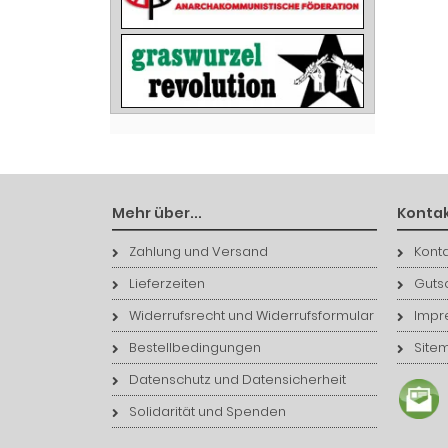
Mehr über...
Kontak
Zahlung und Versand
Konta
Lieferzeiten
Guts
Widerrufsrecht und Widerrufsformular
Impr
Bestellbedingungen
Site
Datenschutz und Datensicherheit
Solidarität und Spenden