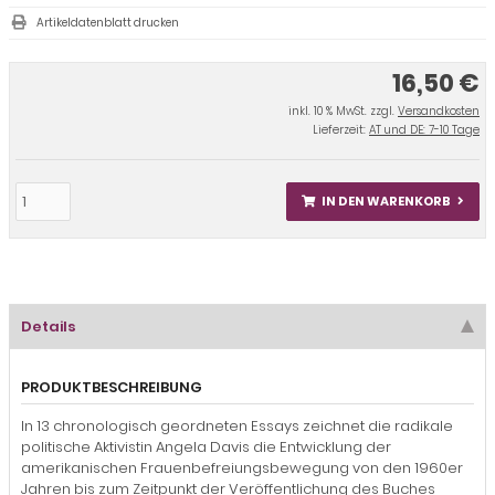
Artikeldatenblatt drucken
16,50 €
inkl. 10 % MwSt. zzgl.
Versandkosten
Lieferzeit:
AT und DE: 7-10 Tage
IN DEN WARENKORB
Details
PRODUKTBESCHREIBUNG
In 13 chronologisch geordneten Essays zeichnet die radikale
politische Aktivistin Angela Davis die Entwicklung der
amerikanischen Frauenbefreiungsbewegung von den 1960er
Jahren bis zum Zeitpunkt der Veröffentlichung des Buches