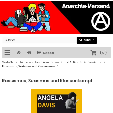
SUCHE
Kassa
(
0
)
Startseite
Bücher und Broschüren
Antifa und Antira
Antirassismus
Rassismus, Sexismus und Klassenkampf
Rassismus, Sexismus und Klassenkampf