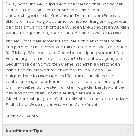
(1981) nach und verknüpft sie mit der Geschichte Schwarzer
Frauen in den USA – von der Sklaverei bis zu den
Ungerechtigkeiten der Gegenwart. Denn mit dem Ende der
Sklaverei in der Folge des amerikanischen Bürgerkrieges war
der Rassismus noch nicht überwunden. Die Schwarzen wurden
zwar zu Bürger*innen, aber zu Bürger*innen zweiter Klasse.
Angela Davis beleuchtet kritisch, wie sich der Kampf um die
Bürgerrechte der Schwarzen mit den Kämpfen weißer Frauen
für Bildung, Wahlrecht und Gleichberechtigung verband. Die
Autorin argumentiert, dass die weiße Frauenbewegung die
Bedürfnisse der Schwarzen Gemeinschaft nie verstanden
habe, und erklärt, warum Schwarze Frauen in den USA
aufgrund von Klassenlage und Rassismus an die heute
zentralen Fragen des Feminismus meist anders herangehen
als ihre weißen Schwestern: an die Frage der Berufswahl, der
gewerkschaftlichen Organisierung, der sexuellen
Gleichberechtigung, der Geburtenkontrolle und reproduktiven
Freiheit, der Gewalt, der Haus- und Care-Arbeit.
Buch, 248 Seiten
Kund*innen-Tipp