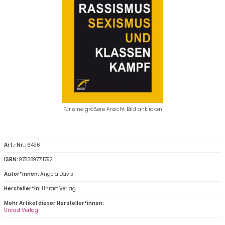
Für eine größere Ansicht Bild anklicken
Art.-Nr.:
6496
ISBN:
9783897711792
Autor*innen:
Angela Davis
Hersteller*in:
Unrast Verlag
Mehr Artikel dieser Hersteller*innen:
Unrast Verlag