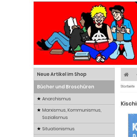
Neue Artikel im Shop
Bücher und Broschüren
Startseite
Anarchismus
Kisch
Marxismus, Kommunismus,
Sozialismus
Situationismus