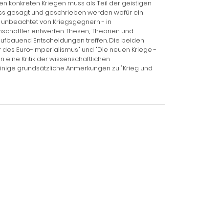
n konkreten Kriegen muss als Teil der geistigen
ss gesagt und geschrieben werden wofür ein
ch unbeachtet von Kriegsgegnern - in
enschaftler entwerfen Thesen, Theorien und
f aufbauend Entscheidungen treffen. Die beiden
er des Euro-Imperialismus" und "Die neuen Kriege -
 eine Kritik der wissenschaftlichen
inige grundsätzliche Anmerkungen zu "Krieg und