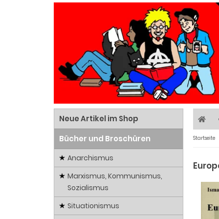
Neue Artikel im Shop
Bücher und Broschüren
Startseite
Anarchismus
Europ
Marxismus, Kommunismus,
Sozialismus
Situationismus