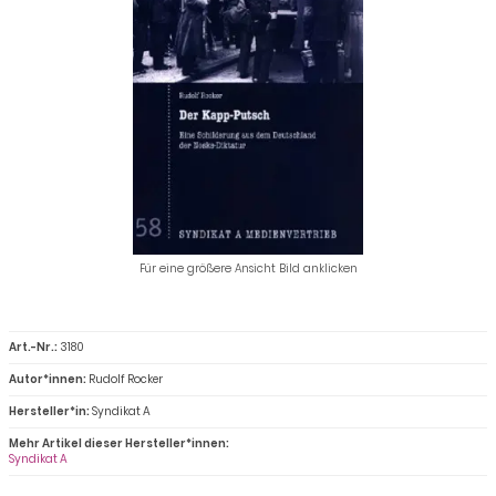
Für eine größere Ansicht Bild anklicken
Art.-Nr.:
3180
Autor*innen:
Rudolf Rocker
Hersteller*in:
Syndikat A
Mehr Artikel dieser Hersteller*innen:
Syndikat A