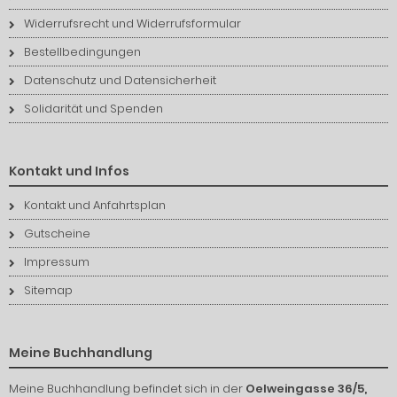
Widerrufsrecht und Widerrufsformular
Bestellbedingungen
Datenschutz und Datensicherheit
Solidarität und Spenden
Kontakt und Infos
Kontakt und Anfahrtsplan
Gutscheine
Impressum
Sitemap
Meine Buchhandlung
Meine Buchhandlung befindet sich in der
Oelweingasse 36/5,