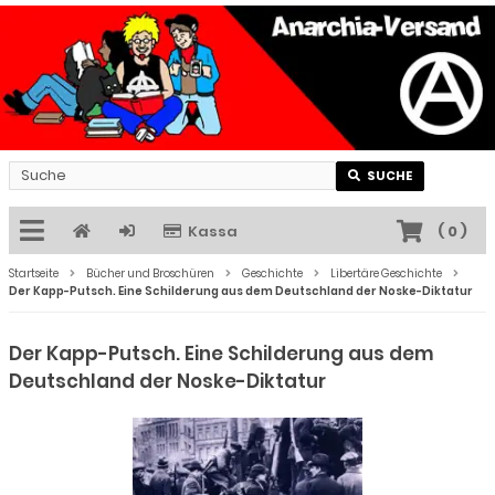
SUCHE
Kassa
(
0
)
Startseite
Bücher und Broschüren
Geschichte
Libertäre Geschichte
Der Kapp-Putsch. Eine Schilderung aus dem Deutschland der Noske-Diktatur
Der Kapp-Putsch. Eine Schilderung aus dem
Deutschland der Noske-Diktatur