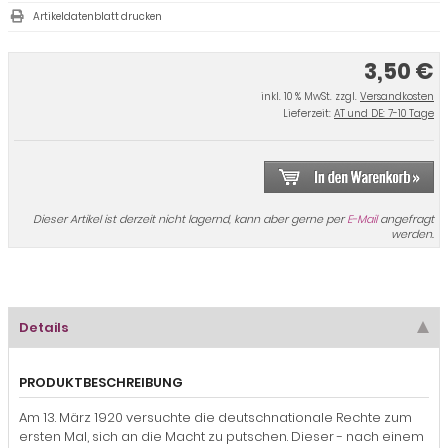
Artikeldatenblatt drucken
3,50 €
inkl. 10 % MwSt. zzgl.
Versandkosten
Lieferzeit:
AT und DE: 7-10 Tage
Dieser Artikel ist derzeit nicht lagernd, kann aber gerne per
E-Mail
angefragt
werden.
Details
PRODUKTBESCHREIBUNG
Am 13. März 1920 versuchte die deutschnationale Rechte zum
ersten Mal, sich an die Macht zu putschen. Dieser - nach einem