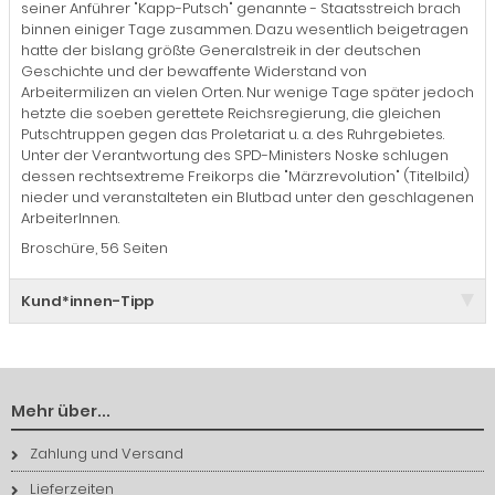
seiner Anführer "Kapp-Putsch" genannte - Staatsstreich brach
binnen einiger Tage zusammen. Dazu wesentlich beigetragen
hatte der bislang größte Generalstreik in der deutschen
Geschichte und der bewaffente Widerstand von
Arbeitermilizen an vielen Orten. Nur wenige Tage später jedoch
hetzte die soeben gerettete Reichsregierung, die gleichen
Putschtruppen gegen das Proletariat u. a. des Ruhrgebietes.
Unter der Verantwortung des SPD-Ministers Noske schlugen
dessen rechtsextreme Freikorps die "Märzrevolution" (Titelbild)
nieder und veranstalteten ein Blutbad unter den geschlagenen
ArbeiterInnen.
Broschüre, 56 Seiten
Kund*innen-Tipp
Mehr über...
Zahlung und Versand
Lieferzeiten