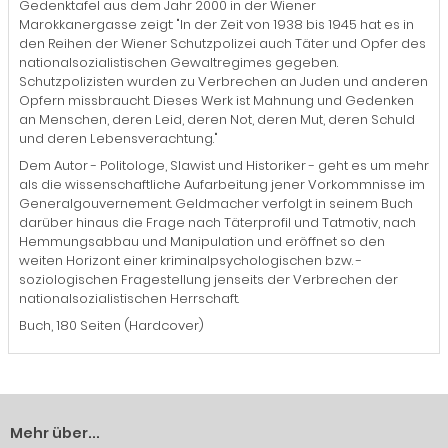
Gedenktafel aus dem Jahr 2000 in der Wiener
Marokkanergasse zeigt: "In der Zeit von 1938 bis 1945 hat es in
den Reihen der Wiener Schutzpolizei auch Täter und Opfer des
nationalsozialistischen Gewaltregimes gegeben.
Schutzpolizisten wurden zu Verbrechen an Juden und anderen
Opfern missbraucht. Dieses Werk ist Mahnung und Gedenken
an Menschen, deren Leid, deren Not, deren Mut, deren Schuld
und deren Lebensverachtung."
Dem Autor - Politologe, Slawist und Historiker - geht es um mehr
als die wissenschaftliche Aufarbeitung jener Vorkommnisse im
Generalgouvernement. Geldmacher verfolgt in seinem Buch
darüber hinaus die Frage nach Täterprofil und Tatmotiv, nach
Hemmungsabbau und Manipulation und eröffnet so den
weiten Horizont einer kriminalpsychologischen bzw. -
soziologischen Fragestellung jenseits der Verbrechen der
nationalsozialistischen Herrschaft.
Buch, 180 Seiten (Hardcover)
Mehr über...