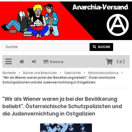
SUCHE
Kassa
(
0
)
Startseite
Bücher und Broschüren
Geschichte
Nationalsozialismus
"Wir als Wiener waren ja bei der Bevölkerung beliebt". Österreichische
Schutzpolizisten und die Judenvernichtung in Ostgalizien
"Wir als Wiener waren ja bei der Bevölkerung
beliebt". Österreichische Schutzpolizisten und
die Judenvernichtung in Ostgalizien