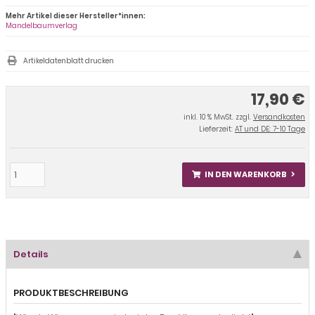
Mehr Artikel dieser Hersteller*innen:
Mandelbaumverlag
Artikeldatenblatt drucken
17,90 €
inkl. 10 % MwSt. zzgl.
Versandkosten
Lieferzeit:
AT und DE: 7-10 Tage
IN DEN WARENKORB
Details
PRODUKTBESCHREIBUNG