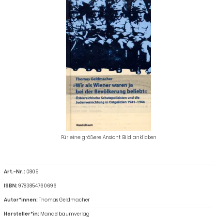
Für eine größere Ansicht Bild anklicken
Art.-Nr.:
0805
ISBN:
9783854760696
Autor*innen:
Thomas Geldmacher
Hersteller*in:
Mandelbaumverlag