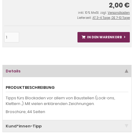
2,00 €
inkl. 10 % MwSt. zzgl.
Versandkosten
Lieferzeit:
AT 3-4 Tage, DE 7-10 Tage
IN DEN WARENKORB
Details
PRODUKTBESCHREIBUNG
Tipps fürs Blockaden vor allem von Baustellen (Lock-ons,
Klettern ...). Mit vielen erklärenden Zeichnungen.
Broschüre, 44 Seiten
Kund*innen-Tipp