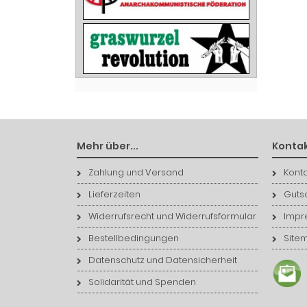
Mehr über...
Kontak
Zahlung und Versand
Konta
Lieferzeiten
Guts
Widerrufsrecht und Widerrufsformular
Impr
Bestellbedingungen
Site
Datenschutz und Datensicherheit
Solidarität und Spenden