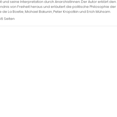
t und seine Interpretation durch AnarchistInnen. Der Autor erklärt
ndnis von Freiheit heraus und erläutert die politische Philosophie d
e de La Boetie, Michael Bakunin, Peter Kropotkin und Erich Mühsam.
56 Seiten