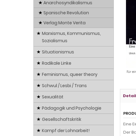
Anarchosyndikalismus
Spanische Revolution
Verlag Monte Verita
Marxismus, Kommunismus,
Sozialismus
Situationismus
Radikale Linke
Für ei
Feminismus, queer theory
Schwul / Lesbi / Trans
Detai
Sexualität
Pädagogik und Psychologie
PROD
Gesellschaftskritik
Eine E
Kampf der Lohnarbeit!
Der Ba