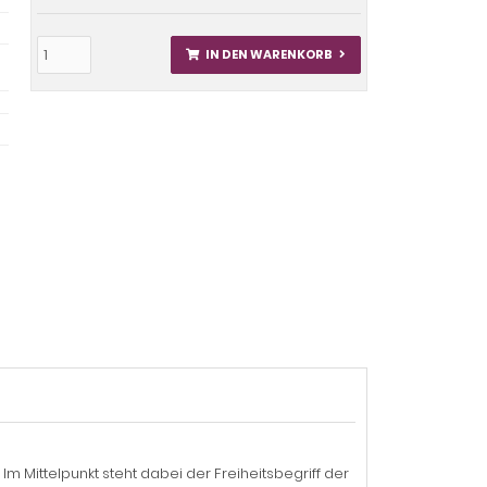
IN DEN WARENKORB
m Mittelpunkt steht dabei der Freiheitsbegriff der