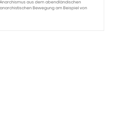
 den Anarchismus aus dem abendländischen
er anarchistischen Bewegung am Beispiel von