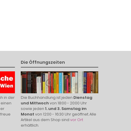
Die Öffnungszeiten
h in der
Die Buchhandlung ist jeden
Dienstag
 einen
und Mittwoch
von 18:00 - 20:00 Uhr
ier
sowie jeden
1. und 3. Samstag im
 freue
Monat
von 12:00 - 16:30 Uhr geöffnet. Alle
Artikel aus dem Shop sind
vor Ort
erhältlich.