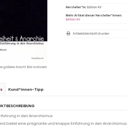
Hersteller*in:
Edition AV
Mehr Artikel dieser Hersteller*innen:
Edition AV
Artikeldatenblatt drucken
ne größere Ansicht Bild anklicken
ls
Kund*innen-Tipp
UKTBESCHREIBUNG
inführung in den Anarchismus
nd bietet eine prägnante und knappe Einführung in den Anarchismus. I