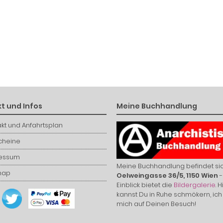
t und Infos
Meine Buchhandlung
kt und Anfahrtsplan
cheine
essum
Meine Buchhandlung befindet sic
map
Oelweingasse 36/5, 1150 Wien
-
Einblick bietet die
Bildergalerie
. H
kannst Du in Ruhe schmökern, ich
mich auf Deinen Besuch!