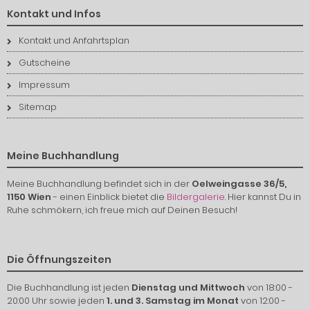
Kontakt und Infos
Kontakt und Anfahrtsplan
Gutscheine
Impressum
Sitemap
Meine Buchhandlung
Meine Buchhandlung befindet sich in der
Oelweingasse 36/5,
1150 Wien
- einen Einblick bietet die
Bildergalerie
. Hier kannst Du in
Ruhe schmökern, ich freue mich auf Deinen Besuch!
Die Öffnungszeiten
Die Buchhandlung ist jeden
Dienstag und Mittwoch
von 18:00 -
20:00 Uhr sowie jeden
1. und 3. Samstag im Monat
von 12:00 -