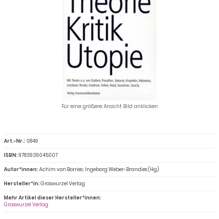
Für eine größere Ansicht Bild anklicken
Art.-Nr.:
0849
ISBN:
9783939045007
Autor*innen:
Achim von Borries; Ingeborg Weber-Brandies (Hg.)
Hersteller*in:
Graswurzel Verlag
Mehr Artikel dieser Hersteller*innen:
Graswurzel Verlag