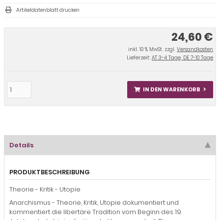
Artikeldatenblatt drucken
24,60 €
inkl. 10 % MwSt. zzgl.
Versandkosten
Lieferzeit:
AT 3-4 Tage, DE 7-10 Tage
IN DEN WARENKORB
Details
PRODUKTBESCHREIBUNG
Theorie - Kritik - Utopie
Anarchismus - Theorie, Kritik, Utopie dokumentiert und
kommentiert die libertäre Tradition vom Beginn des 19.