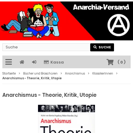
SUCHE
Kassa
(
0
)
Startseite
Bücher und Broschüren
Anarchismus
KlassikerInnen
Anarchismus - Theorie, Kritik, Utopie
Anarchismus - Theorie, Kritik, Utopie