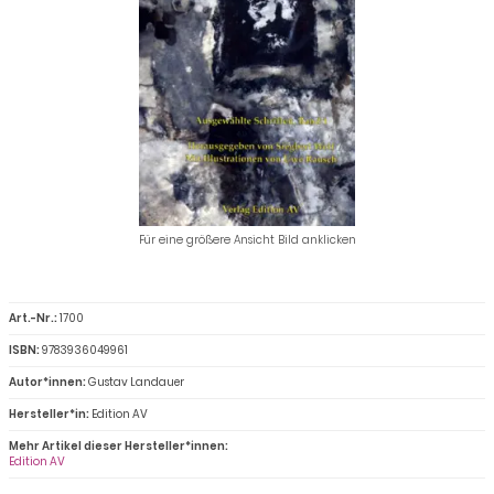
Für eine größere Ansicht Bild anklicken
Art.-Nr.:
1700
ISBN:
9783936049961
Autor*innen:
Gustav Landauer
Hersteller*in:
Edition AV
Mehr Artikel dieser Hersteller*innen:
Edition AV