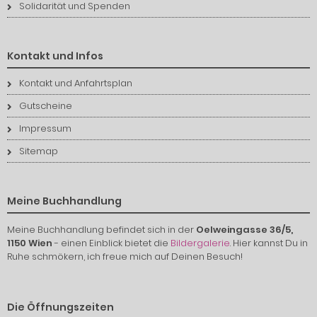
Solidarität und Spenden
Kontakt und Infos
Kontakt und Anfahrtsplan
Gutscheine
Impressum
Sitemap
Meine Buchhandlung
Meine Buchhandlung befindet sich in der
Oelweingasse 36/5,
1150 Wien
- einen Einblick bietet die
Bildergalerie
. Hier kannst Du in
Ruhe schmökern, ich freue mich auf Deinen Besuch!
Die Öffnungszeiten