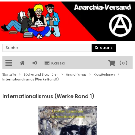
SUCHE
Kassa
(
0
)
Startseite
Bücher und Broschüren
Anarchismus
KlassikerInnen
Internationalismus (Werke Band 1)
Internationalismus (Werke Band 1)