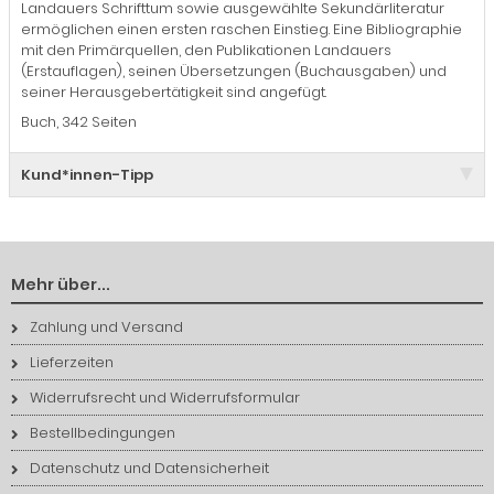
Landauers Schrifttum sowie ausgewählte Sekundärliteratur
ermöglichen einen ersten raschen Einstieg. Eine Bibliographie
mit den Primärquellen, den Publikationen Landauers
(Erstauflagen), seinen Übersetzungen (Buchausgaben) und
seiner Herausgebertätigkeit sind angefügt.
Buch, 342 Seiten
Kund*innen-Tipp
Mehr über...
Zahlung und Versand
Lieferzeiten
Widerrufsrecht und Widerrufsformular
Bestellbedingungen
Datenschutz und Datensicherheit