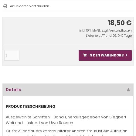
Artikeldatenblatt drucken
18,50 €
inkl. 10 % MwSt. zzgl.
Versandkosten
Lieferzeit:
AT und DE: 7-10 Tage
IN DEN WARENKORB
Details
PRODUKTBESCHREIBUNG
Ausgewählte Schriften - Band 1, herausgegeben von Siegbert
Wolf und illustriert von Uwe Rausch
Gustav Landauers kommunitärer Anarchismus ist ein Aufruf an