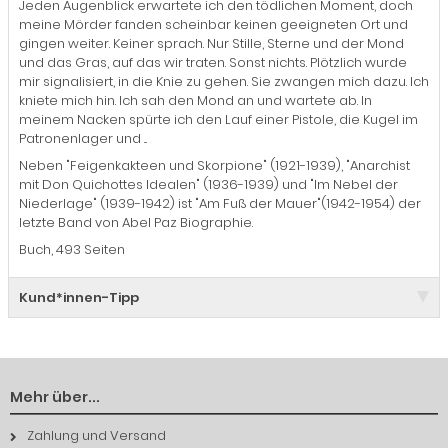
Jeden Augenblick erwartete ich den tödlichen Moment, doch
meine Mörder fanden scheinbar keinen geeigneten Ort und
gingen weiter. Keiner sprach. Nur Stille, Sterne und der Mond
und das Gras, auf das wir traten. Sonst nichts. Plötzlich wurde
mir signalisiert, in die Knie zu gehen. Sie zwangen mich dazu. Ich
kniete mich hin. Ich sah den Mond an und wartete ab. In
meinem Nacken spürte ich den Lauf einer Pistole, die Kugel im
Patronenlager und ...
Neben "Feigenkakteen und Skorpione" (1921-1939), "Anarchist
mit Don Quichottes Idealen" (1936-1939) und "Im Nebel der
Niederlage" (1939-1942) ist "Am Fuß der Mauer"(1942-1954) der
letzte Band von Abel Paz Biographie.
Buch, 493 Seiten
Kund*innen-Tipp
Mehr über...
Zahlung und Versand