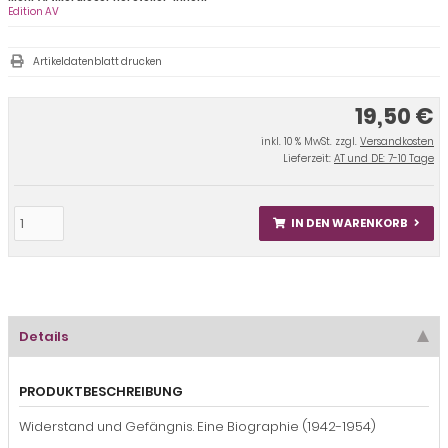
Edition AV
Artikeldatenblatt drucken
19,50 €
inkl. 10 % MwSt. zzgl.
Versandkosten
Lieferzeit:
AT und DE: 7-10 Tage
IN DEN WARENKORB
Details
PRODUKTBESCHREIBUNG
Widerstand und Gefängnis. Eine Biographie (1942-1954)