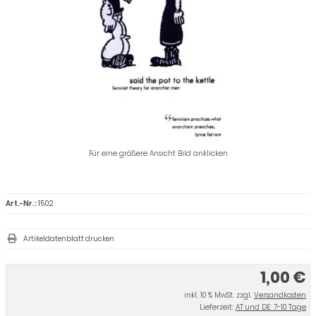
Für eine größere Ansicht Bild anklicken
Art.-Nr.:
1502
Artikeldatenblatt drucken
1,00 €
inkl. 10 % MwSt. zzgl.
Versandkosten
Lieferzeit:
AT und DE: 7-10 Tage