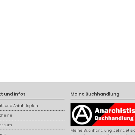
t und Infos
Meine Buchhandlung
kt und Anfahrtsplan
cheine
essum
Meine Buchhandlung befindet sic
map