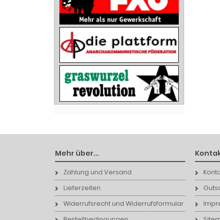
Mehr über...
Kontak
Zahlung und Versand
Konta
Lieferzeiten
Guts
Widerrufsrecht und Widerrufsformular
Impr
Bestellbedingungen
Site