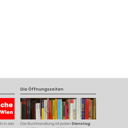
Die Öffnungszeiten
h in der
Die Buchhandlung ist jeden
Dienstag