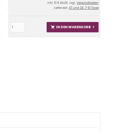
inkl. 10 % MwSt. zzgl.
Versandkosten
Lieferzeit:
AT und DE: 7-10 Tage
IN DEN WARENKORB