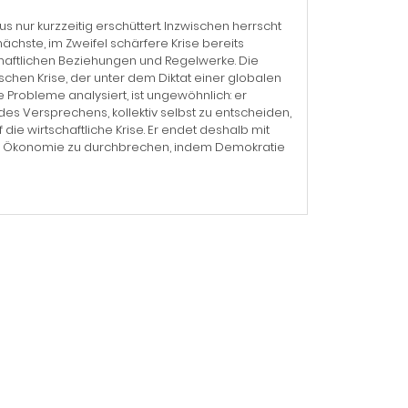
 nur kurzzeitig erschüttert. Inzwischen herrscht
ächste, im Zweifel schärfere Krise bereits
chaftlichen Beziehungen und Regelwerke. Die
chen Krise, der unter dem Diktat einer globalen
e Probleme analysiert, ist ungewöhnlich: er
es Versprechens, kollektiv selbst zu entscheiden,
die wirtschaftliche Krise. Er endet deshalb mit
en Ökonomie zu durchbrechen, indem Demokratie