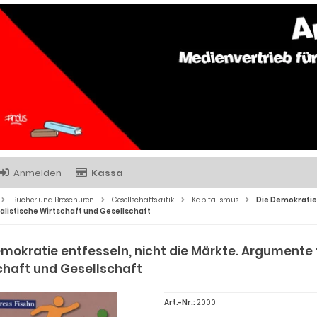
Anmelden
Kassa
Bücher und Broschüren
Gesellschaftskritik
Kapitalismus
Die Demokratie 
alistische Wirtschaft und Gesellschaft
emokratie entfesseln, nicht die Märkte. Argumente 
chaft und Gesellschaft
Art.-Nr.:
2000