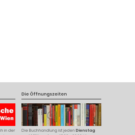
Die Öffnungszeiten
h in der
Die Buchhandlung ist jeden
Dienstag