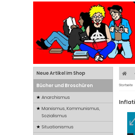
Neue Artikel im Shop
Bücher und Broschüren
Startseite
Anarchismus
Inflat
Marxismus, Kommunismus,
Sozialismus
Situationismus