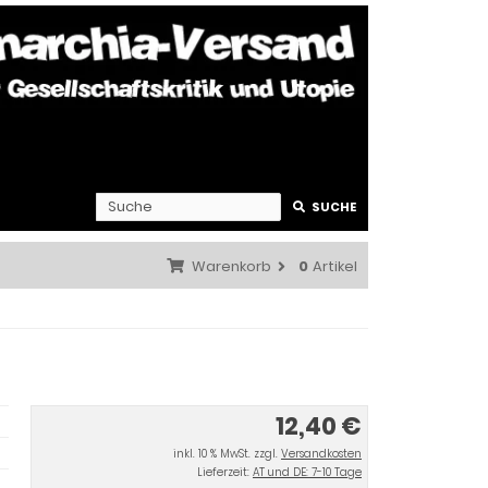
SUCHE
Warenkorb
0
Artikel
12,40 €
inkl. 10 % MwSt. zzgl.
Versandkosten
Lieferzeit:
AT und DE: 7-10 Tage