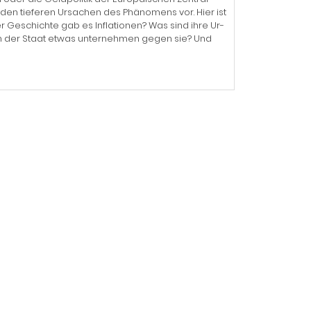
 den tieferen Ursachen des Phäno­mens vor. Hier ist
er Geschichte gab es Inflationen? Was sind ihre Ur­
Kann der Staat etwas unternehmen gegen sie? Und