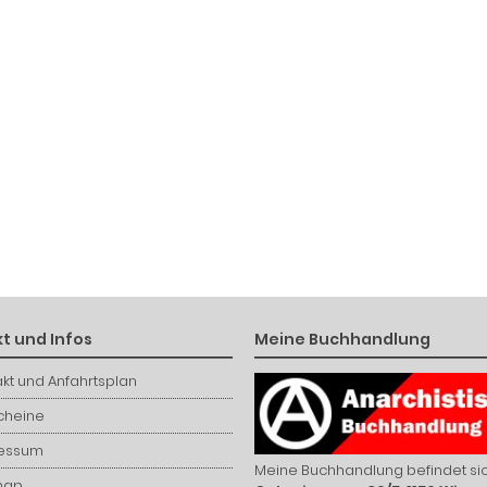
t und Infos
Meine Buchhandlung
kt und Anfahrtsplan
cheine
essum
Meine Buchhandlung befindet sic
map