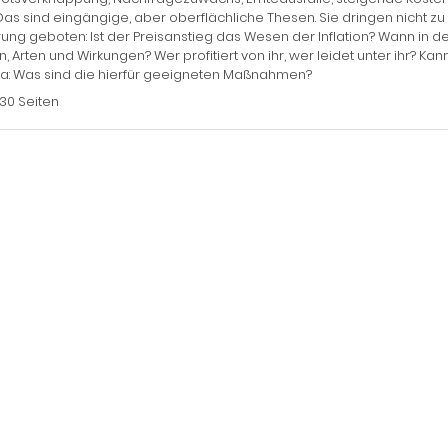
Das sind eingängige, aber oberflächliche Thesen. Sie dringen nicht zu
rung geboten: Ist der Preisanstieg das Wesen der Inflation? Wann in d
, Arten und Wirkungen? Wer profitiert von ihr, wer leidet unter ihr? 
a: Was sind die hierfür geeigneten Maßnahmen?
130 Seiten