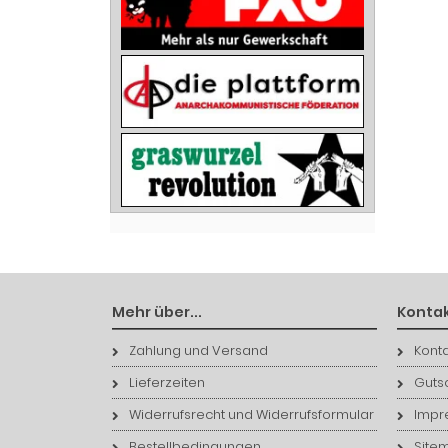
Mehr über...
Kontak
Zahlung und Versand
Konta
Lieferzeiten
Guts
Widerrufsrecht und Widerrufsformular
Impr
Bestellbedingungen
Site