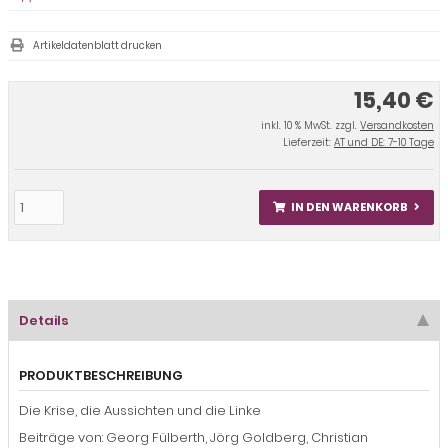
Artikeldatenblatt drucken
15,40 €
inkl. 10 % MwSt. zzgl.
Versandkosten
Lieferzeit:
AT und DE: 7-10 Tage
IN DEN WARENKORB
Details
PRODUKTBESCHREIBUNG
Die Krise, die Aussichten und die Linke
Beiträge von: Georg Fülberth, Jörg Goldberg, Christian