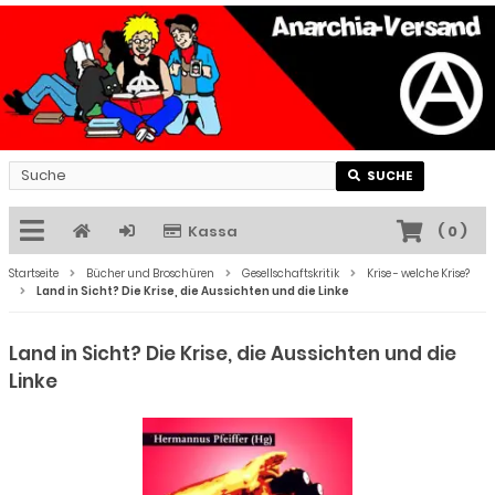
SUCHE
Kassa
(
0
)
Startseite
Bücher und Broschüren
Gesellschaftskritik
Krise - welche Krise?
Land in Sicht? Die Krise, die Aussichten und die Linke
Land in Sicht? Die Krise, die Aussichten und die
Linke