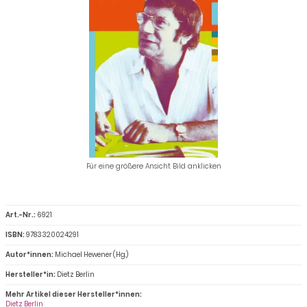
Für eine größere Ansicht Bild anklicken
Art.-Nr.:
6921
ISBN:
9783320024291
Autor*innen:
Michael Hewener (Hg.)
Hersteller*in:
Dietz Berlin
Mehr Artikel dieser Hersteller*innen:
Dietz Berlin