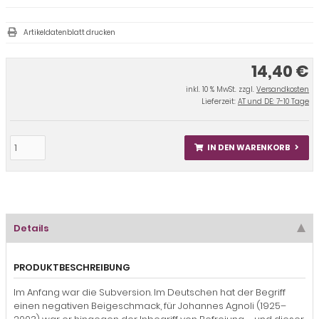
Artikeldatenblatt drucken
14,40 €
inkl. 10 % MwSt. zzgl.
Versandkosten
Lieferzeit:
AT und DE: 7-10 Tage
IN DEN WARENKORB
Details
PRODUKTBESCHREIBUNG
Im Anfang war die Subversion. Im Deutschen hat der Begriff
einen negativen Beigeschmack, für Johannes Agnoli (1925–