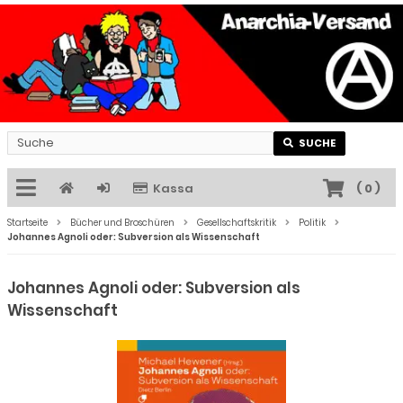
SUCHE
Kassa
(
0
)
Startseite
Bücher und Broschüren
Gesellschaftskritik
Politik
Johannes Agnoli oder: Subversion als Wissenschaft
Johannes Agnoli oder: Subversion als
Wissenschaft