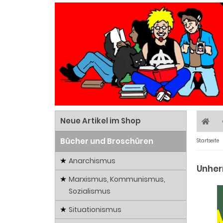
Neue Artikel im Shop
Bücher und Broschüren
Startseite
Anarchismus
Unher
Marxismus, Kommunismus,
Sozialismus
Situationismus