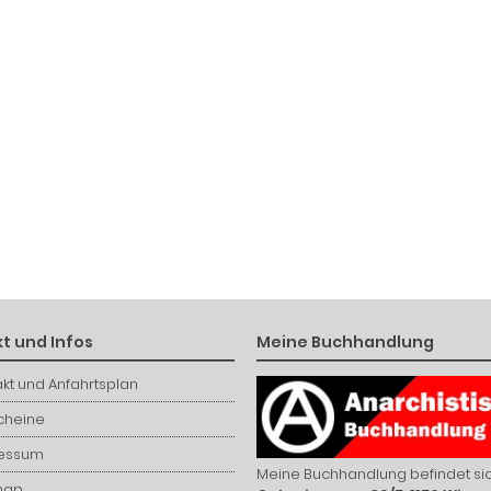
t und Infos
Meine Buchhandlung
kt und Anfahrtsplan
cheine
essum
Meine Buchhandlung befindet sic
map