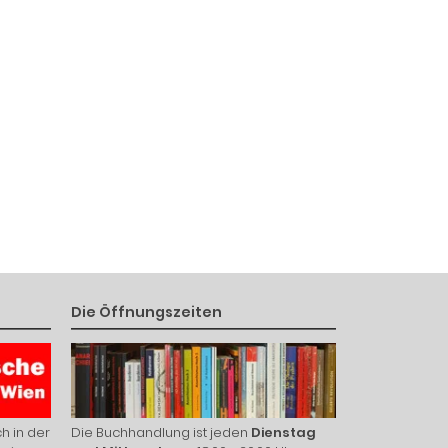
Die Öffnungszeiten
h in der
Die Buchhandlung ist jeden
Dienstag