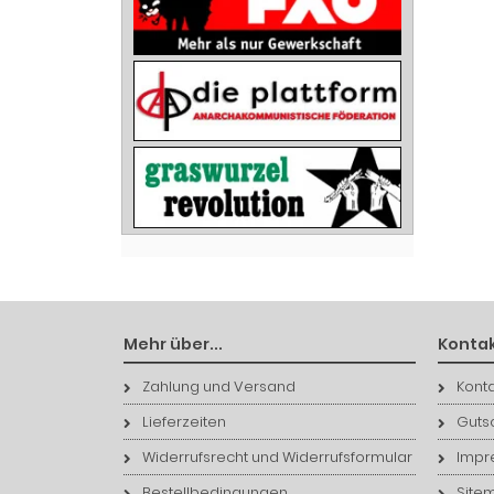
Mehr über...
Kontak
Zahlung und Versand
Konta
Lieferzeiten
Guts
Widerrufsrecht und Widerrufsformular
Impr
Bestellbedingungen
Site