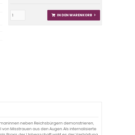
IN DEN WARENKORB
hamaninnen neben Reichsbürgern demonstrieren,
von Misstrauen aus den Augen. Als internalisierte
ls Praxis der Unherrschaft wirkt es der Verhärtung