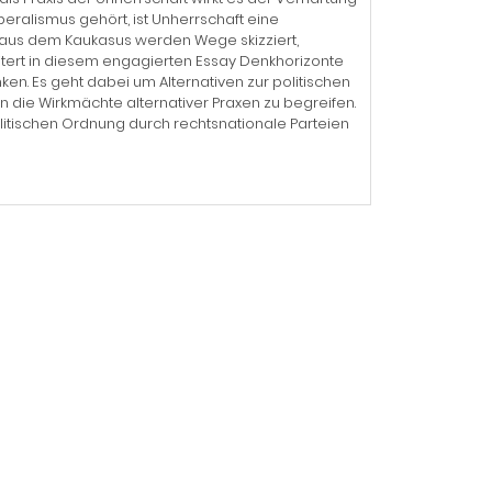
ralismus gehört, ist Unherrschaft eine
 aus dem Kaukasus werden Wege skizziert,
eitert in diesem engagierten Essay Denkhorizonte
ken. Es geht dabei um Alternativen zur politischen
die Wirkmächte alternativer Praxen zu begreifen.
olitischen Ordnung durch rechtsnationale Parteien