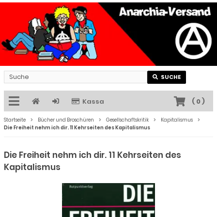
SUCHE
Kassa
(
0
)
Startseite
Bücher und Broschüren
Gesellschaftskritik
Kapitalismus
Die Freiheit nehm ich dir. 11 Kehrseiten des Kapitalismus
Die Freiheit nehm ich dir. 11 Kehrseiten des
Kapitalismus