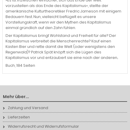
»Es ist inzwischen einfacher, sich das Ende der Welt
vorzustellen als das Ende des Kapitalismus«, stellte der
amerikanische Kulturtheoretiker Fredric Jameson mit einigem
Bedauern fest. Nun, vielleicht beflügelt es unsere
Vorstellungskraft, wenn wir den Mythen des Kapitalismus
einmal gründlich auf den Zahn fühlen.
Der Kapitalismus bringt Wohlstand und Freiheit für alle? Der
Kapitalismus verbreitet die Menschenrechte? Kauf einen
Kasten Bier und rette damit die Welt (oder wenigstens den
Regenwald)? Patrick Spät knöpft sich die Lügen des
Kapitalismus vor und entzaubert sie eine nach der anderen...
Buch, 184 Seiten
Mehr über...
Zahlung und Versand
Lieferzeiten
Widerrufsrecht und Widerrufsformular