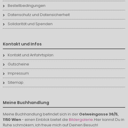
Bestellbedingungen
Datenschutz und Datensicherheit
Solidarität und Spenden
Kontakt und Infos
Kontakt und Anfahrtsplan
Gutscheine
Impressum
Sitemap
Meine Buchhandlung
Meine Buchhandlung befindet sich in der
Oelweingasse 36/5,
1150 Wien
- einen Einblick bietet die
Bildergalerie
. Hier kannst Du in
Ruhe schmökern, ich freue mich auf Deinen Besuch!