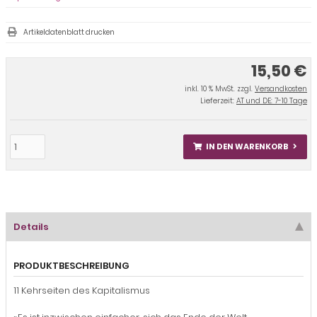
Artikeldatenblatt drucken
15,50 €
inkl. 10 % MwSt. zzgl.
Versandkosten
Lieferzeit:
AT und DE: 7-10 Tage
IN DEN WARENKORB
Details
PRODUKTBESCHREIBUNG
11 Kehrseiten des Kapitalismus