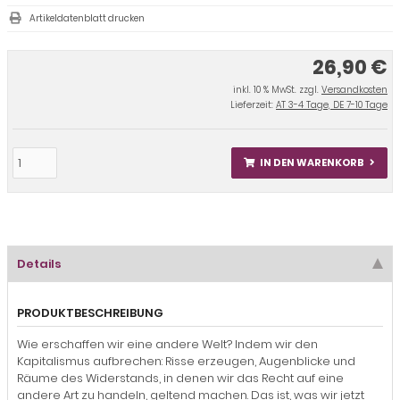
Artikeldatenblatt drucken
26,90 €
inkl. 10 % MwSt. zzgl.
Versandkosten
Lieferzeit:
AT 3-4 Tage, DE 7-10 Tage
IN DEN WARENKORB
Details
PRODUKTBESCHREIBUNG
Wie erschaffen wir eine andere Welt? Indem wir den
Kapitalismus aufbrechen: Risse erzeugen, Augenblicke und
Räume des Widerstands, in denen wir das Recht auf eine
andere Art zu handeln, geltend machen. Das ist, was wir jetzt