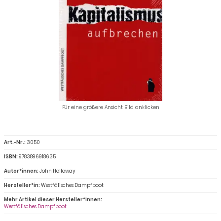
Für eine größere Ansicht Bild anklicken
Art.-Nr.:
3050
ISBN:
9783896918635
Autor*innen:
John Holloway
Hersteller*in:
Westfälisches Dampfboot
Mehr Artikel dieser Hersteller*innen:
Westfälisches Dampfboot