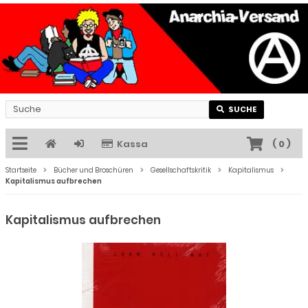
SUCHE
Kassa
(
0
)
Startseite
Bücher und Broschüren
Gesellschaftskritik
Kapitalismus
Kapitalismus aufbrechen
Kapitalismus aufbrechen