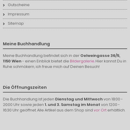
Gutscheine
Impressum
Sitemap
Meine Buchhandlung
Meine Buchhandlung befindet sich in der
Oelweingasse 36/5,
1150 Wien
- einen Einblick bietet die
Bildergalerie
. Hier kannst Du in
Ruhe schmökern, ich freue mich auf Deinen Besuch!
Die Öffnungszeiten
Die Buchhandlung ist jeden
Dienstag und Mittwoch
von 18:00 -
20:00 Uhr sowie jeden
1. und 3. Samstag im Monat
von 12:00 -
16:30 Uhr geöffnet. Alle Artikel aus dem Shop sind
vor Ort
erhältlich.