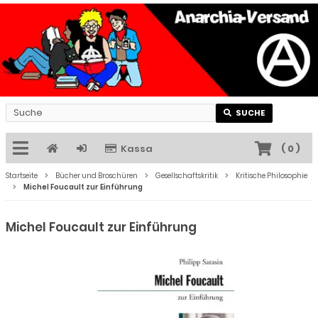
SUCHE
Kassa
(
0
)
Startseite
Bücher und Broschüren
Gesellschaftskritik
Kritische Philosophie
Michel Foucault zur Einführung
Michel Foucault zur Einführung