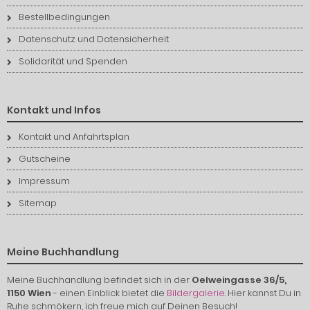
Bestellbedingungen
Datenschutz und Datensicherheit
Solidarität und Spenden
Kontakt und Infos
Kontakt und Anfahrtsplan
Gutscheine
Impressum
Sitemap
Meine Buchhandlung
Meine Buchhandlung befindet sich in der
Oelweingasse 36/5,
1150 Wien
- einen Einblick bietet die
Bildergalerie
. Hier kannst Du in
Ruhe schmökern, ich freue mich auf Deinen Besuch!