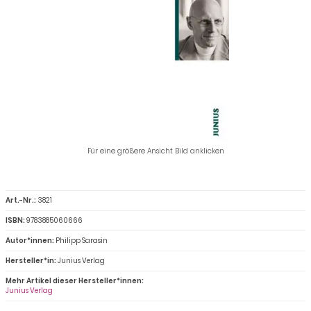
Für eine größere Ansicht Bild anklicken
Art.-Nr.:
3821
ISBN:
9783885060666
Autor*innen:
Philipp Sarasin
Hersteller*in:
Junius Verlag
Mehr Artikel dieser Hersteller*innen:
Junius Verlag