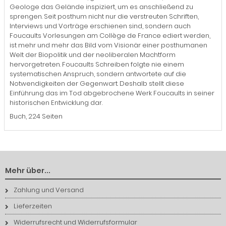
Geologe das Gelände inspiziert, um es anschließend zu
sprengen. Seit posthum nicht nur die verstreuten Schriften,
Interviews und Vorträge erschienen sind, sondern auch
Foucaults Vorlesungen am Collège de France ediert werden,
ist mehr und mehr das Bild vom Visionär einer posthumanen
Welt der Biopolitik und der neoliberalen Machtform
hervorgetreten. Foucaults Schreiben folgte nie einem
systematischen Anspruch, sondern antwortete auf die
Notwendigkeiten der Gegenwart. Deshalb stellt diese
Einführung das im Tod abgebrochene Werk Foucaults in seiner
historischen Entwicklung dar.
Buch, 224 Seiten
Mehr über...
Zahlung und Versand
Lieferzeiten
Widerrufsrecht und Widerrufsformular