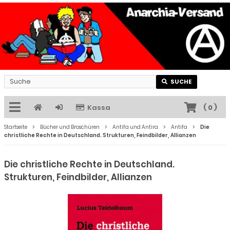
SUCHE
Kassa
(
0
)
Startseite
Bücher und Broschüren
Antifa und Antira
Antifa
Die
christliche Rechte in Deutschland. Strukturen, Feindbilder, Allianzen
Die christliche Rechte in Deutschland.
Strukturen, Feindbilder, Allianzen