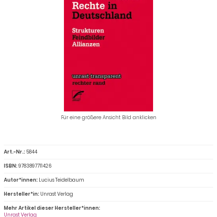
Für eine größere Ansicht Bild anklicken
Art.-Nr.:
5844
ISBN:
9783897711426
Autor*innen:
Lucius Teidelbaum
Hersteller*in:
Unrast Verlag
Mehr Artikel dieser Hersteller*innen:
Unrast Verlag