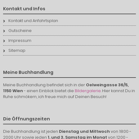
Kontakt und Infos
Kontakt und Anfahrtsplan
Gutscheine
Impressum
Sitemap
Meine Buchhandlung
Meine Buchhandlung befindet sich in der
Oelweingasse 36/5,
1150 Wien
- einen Einblick bietet die
Bildergalerie
. Hier kannst Du in
Ruhe schmökern, ich freue mich auf Deinen Besuch!
Die Öffnungszeiten
Die Buchhandlung ist jeden
Dienstag und Mittwoch
von 18:00 -
20:00 Uhr sowie jeden
1. und 3. Samstag im Monat
von 12:00 -